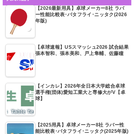
【2026最新用具】卓球メーカー8社 ラバ
ー性能比較表･バタフライ･ニッタク(2026
年版)
【卓球速報】USスマッシュ2026 試合結果
張本智和、張本美和、戸上隼輔、佐藤瞳
【インカレ】2026年全日本大学総合卓球
選手権(団体)愛知工業大と専修大がV【卓
球】
【2025用具】卓球メーカー8社 ラバー性
能比較表･バタフライ･ニッタク(2025年版)