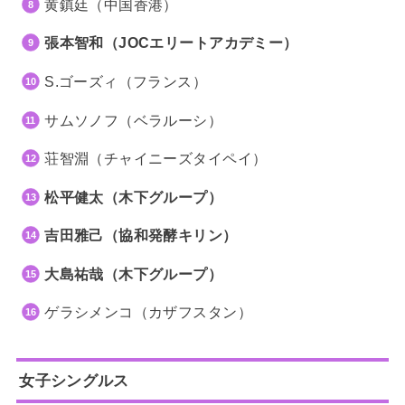
黄鎮廷（中国香港）
張本智和（JOCエリートアカデミー）
S.ゴーズィ（フランス）
サムソノフ（ベラルーシ）
荘智淵（チャイニーズタイペイ）
松平健太（木下グループ）
吉田雅己（協和発酵キリン）
大島祐哉（木下グループ）
ゲラシメンコ（カザフスタン）
女子シングルス