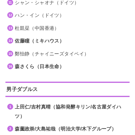
シャン・シャオナ（ドイツ）
ハン・イン（ドイツ）
杜凱栞（中国香港）
佐藤瞳（ミキハウス）
鄭怡静（チャイニーズタイペイ）
森さくら（日本生命）
男子ダブルス
上田仁/吉村真晴（協和発酵キリン/名古屋ダイハ
ツ）
森薗政崇/大島祐哉（明治大学/木下グループ）