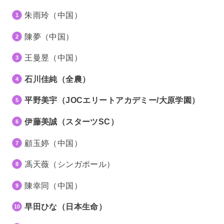
朱雨玲（中国）
陳夢（中国）
王曼昱（中国）
石川佳純（全農）
平野美宇（JOCエリートアカデミー/大原学園）
伊藤美誠（スターツSC）
顧玉婷（中国）
馮天薇（シンガポール）
陳幸同（中国）
早田ひな（日本生命）