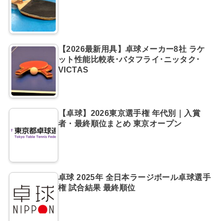
【2026最新用具】卓球メーカー8社 ラケ
ット性能比較表･バタフライ･ニッタク･
VICTAS
【卓球】2026東京選手権 年代別｜入賞
者・最終順位まとめ 東京オープン
卓球 2025年 全日本ラージボール卓球選手
権 試合結果 最終順位