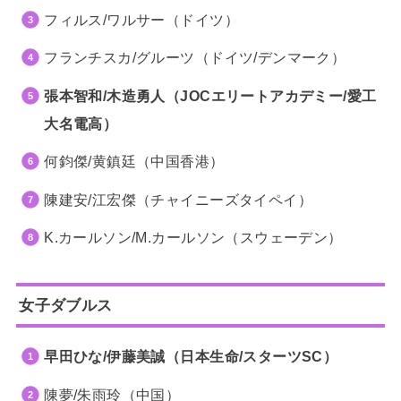
フィルス/ワルサー（ドイツ）
フランチスカ/グルーツ（ドイツ/デンマーク）
張本智和/木造勇人（JOCエリートアカデミー/愛工
大名電高）
何鈞傑/黄鎮廷（中国香港）
陳建安/江宏傑（チャイニーズタイペイ）
K.カールソン/M.カールソン（スウェーデン）
女子ダブルス
早田ひな/伊藤美誠（日本生命/スターツSC）
陳夢/朱雨玲（中国）