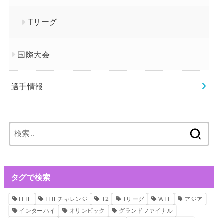
Tリーグ
国際大会
選手情報
検
索:
タグで検索
ITTF
ITTFチャレンジ
T2
Tリーグ
WTT
アジア
インターハイ
オリンピック
グランドファイナル