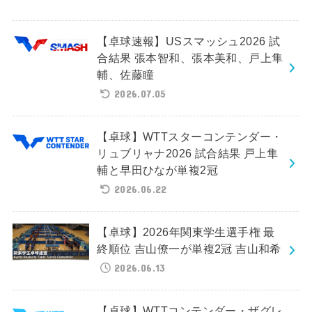
【卓球速報】USスマッシュ2026 試
合結果 張本智和、張本美和、戸上隼
輔、佐藤瞳
2026.07.05
【卓球】WTTスターコンテンダー・
リュブリャナ2026 試合結果 戸上隼
輔と早田ひなが単複2冠
2026.06.22
【卓球】2026年関東学生選手権 最
終順位 吉山僚一が単複2冠 吉山和希
2026.06.13
【卓球】WTTコンテンダー・ザグレ