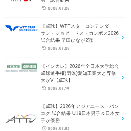
男子試合結果
2026.07.26
【卓球】WTTスターコンテンダー・
サン・ジョゼ・ドス・カンポス2026
試合結果 早田ひなが2冠
2026.07.28
【インカレ】2026年全日本大学総合
卓球選手権(団体)愛知工業大と専修
大がV【卓球】
2026.07.19
【卓球】2026年アジアユース・バン
コク 試合結果 U19日本男子＆日本女
子が優勝
2026.07.03