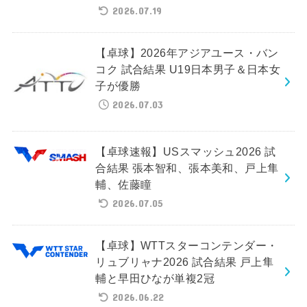
2026.07.19
【卓球】2026年アジアユース・バン
コク 試合結果 U19日本男子＆日本女
子が優勝
2026.07.03
【卓球速報】USスマッシュ2026 試
合結果 張本智和、張本美和、戸上隼
輔、佐藤瞳
2026.07.05
【卓球】WTTスターコンテンダー・
リュブリャナ2026 試合結果 戸上隼
輔と早田ひなが単複2冠
2026.06.22