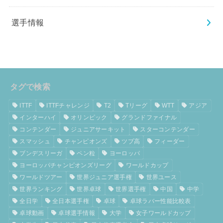
選手情報
タグで検索
ITTF
ITTFチャレンジ
T2
Tリーグ
WTT
アジア
インターハイ
オリンピック
グランドファイナル
コンテンダー
ジュニアサーキット
スターコンテンダー
スマッシュ
チャンピオンズ
ツブ高
フィーダー
ブンデスリーガ
ペン粒
ヨーロッパ
ヨーロッパチャンピオンズリーグ
ワールドカップ
ワールドツアー
世界ジュニア選手権
世界ユース
世界ランキング
世界卓球
世界選手権
中国
中学
全日学
全日本選手権
卓球
卓球ラバー性能比較表
卓球動画
卓球選手情報
大学
女子ワールドカップ