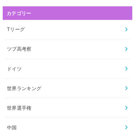
カテゴリー
Tリーグ
ツブ高考察
ドイツ
世界ランキング
世界選手権
中国