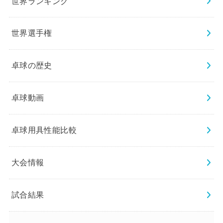
世界ランキング
世界選手権
卓球の歴史
卓球動画
卓球用具性能比較
大会情報
試合結果