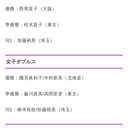
優勝：西尾直子（大阪）
準優勝：松木直子（東京）
3位：加藤裕美（埼玉）
女子ダブルス
優勝：國見眞利子/木村亜美（北海道）
準優勝：藤川真美/高岡里吏（東京）
3位：橋本良枝/加藤裕美（埼玉）