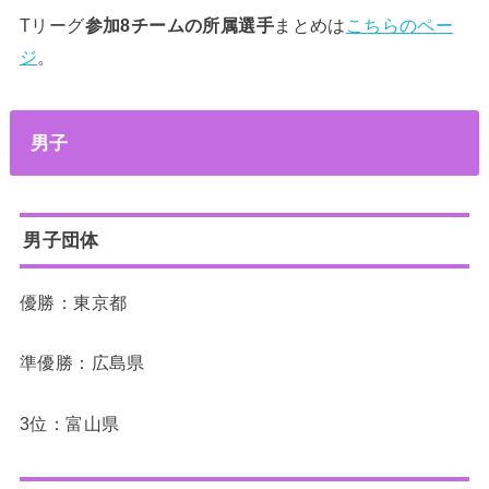
Tリーグ
参加8チームの所属選手
まとめは
こちらのペー
ジ
。
男子
男子団体
優勝：東京都
準優勝：広島県
3位：富山県