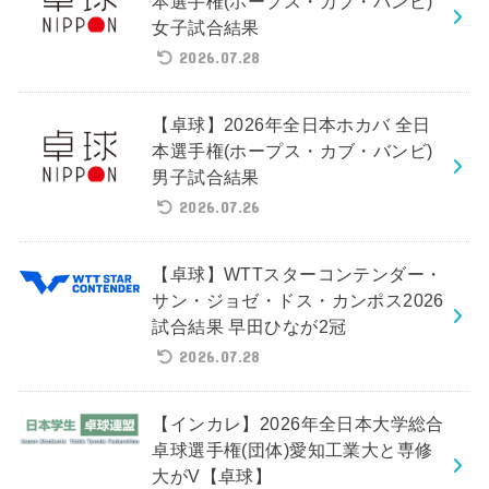
本選手権(ホープス・カブ・バンビ)
女子試合結果
2026.07.28
【卓球】2026年全日本ホカバ 全日
本選手権(ホープス・カブ・バンビ)
男子試合結果
2026.07.26
【卓球】WTTスターコンテンダー・
サン・ジョゼ・ドス・カンポス2026
試合結果 早田ひなが2冠
2026.07.28
【インカレ】2026年全日本大学総合
卓球選手権(団体)愛知工業大と専修
大がV【卓球】