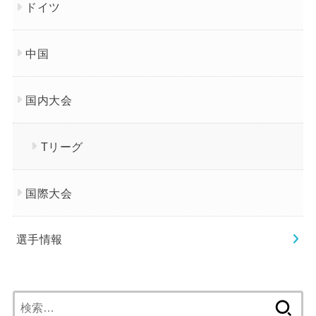
ドイツ
中国
国内大会
Tリーグ
国際大会
選手情報
検