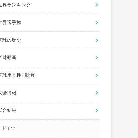
世界ランキング
世界選手権
卓球の歴史
卓球動画
卓球用具性能比較
大会情報
試合結果
ドイツ