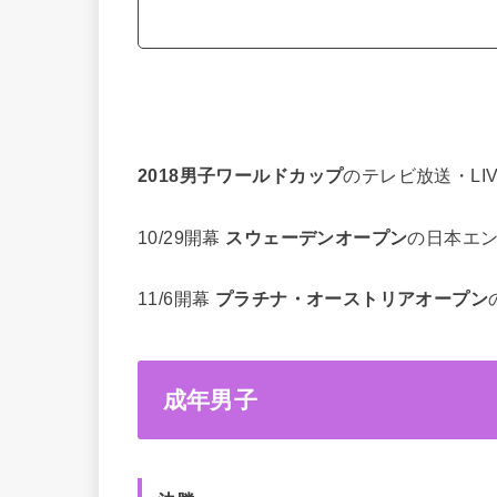
2018男子ワールドカップ
のテレビ放送・LI
10/29開幕
スウェーデンオープン
の日本エ
11/6開幕
プラチナ・オーストリアオープン
成年男子