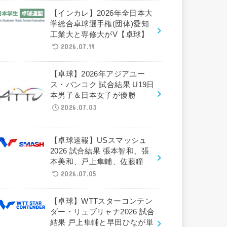
【インカレ】2026年全日本大
学総合卓球選手権(団体)愛知
工業大と専修大がV【卓球】
2026.07.19
【卓球】2026年アジアユー
ス・バンコク 試合結果 U19日
本男子＆日本女子が優勝
2026.07.03
【卓球速報】USスマッシュ
2026 試合結果 張本智和、張
本美和、戸上隼輔、佐藤瞳
2026.07.05
【卓球】WTTスターコンテン
ダー・リュブリャナ2026 試合
結果 戸上隼輔と早田ひなが単