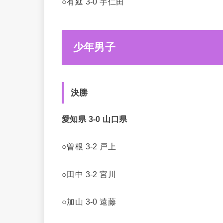
○有延 3-0 宇仁田
少年男子
決勝
愛知県 3-0 山口県
○曽根 3-2 戸上
○田中 3-2 宮川
○加山 3-0 遠藤