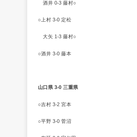
酒井 0-3 藤村○
○上村 3-0 定松
大矢 1-3 藤村○
○酒井 3-0 藤本
山口県 3-0 三重県
○吉村 3-2 宮本
○平野 3-0 菅沼