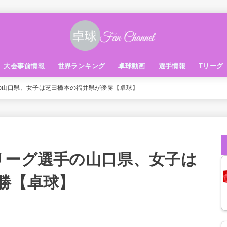
大会事前情報
世界ランキング
卓球動画
選手情報
Tリーグ
の山口県、女子は芝田橋本の福井県が優勝【卓球】
リーグ選手の山口県、女子は
勝【卓球】