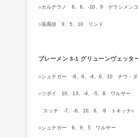
○カルデラノ 6、6、-10、9 ゲラシメン
○張禹珍 9、5、10 リンド
ブレーメン 3-1 グリューンヴェッタ
○シュテガー -8、8、-4、6、10 チウ・
○ツボイ 10、13、-4、-5、8 ワルサー
スッチ -7、-6、10、6、-9 トキッチ○
○シュテガー 6、9、5 ワルサー