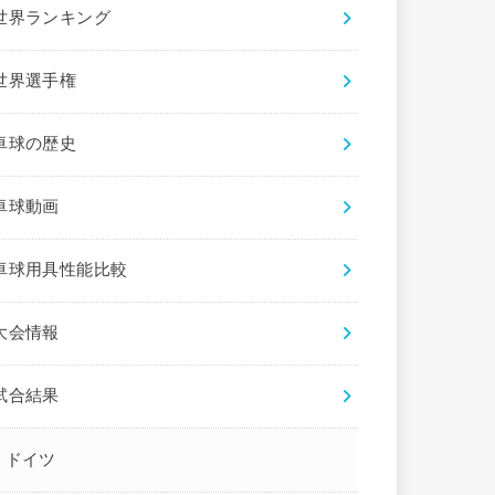
世界ランキング
世界選手権
卓球の歴史
卓球動画
卓球用具性能比較
大会情報
試合結果
ドイツ