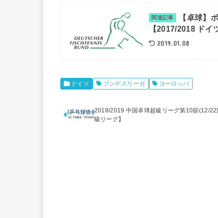
【卓球】ボ
関連記事
【2017/2018 
2019.01.08
ドイツ
ブンデスリーガ
ヨーロッパ
2018/2019 中国卓球超級リーグ第10節(12/2
級リーグ】