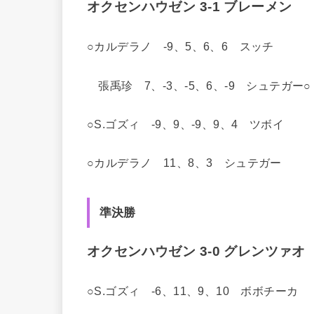
オクセンハウゼン 3-1 ブレーメン
○カルデラノ -9、5、6、6 スッチ
張禹珍 7、-3、-5、6、-9 シュテガー○
○S.ゴズィ -9、9、-9、9、4 ツボイ
○カルデラノ 11、8、3 シュテガー
準決勝
オクセンハウゼン 3-0 グレンツァオ
○S.ゴズィ -6、11、9、10 ボボチーカ