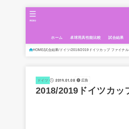
MENU
ホーム
卓球用具性能比較
試合結果
HOME
試合結果
ドイツ
2018/2019ドイツカップ ファイナ
2019.01.08
ドイツ
広告
2018/2019ドイツ