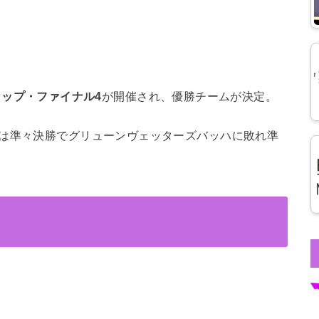
ツカップ・ファイナル4
が開催され、優勝チームが決定。
は準々決勝で
グリューンヴェッターズバッハに敗れ準