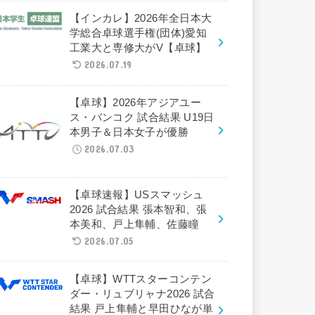
【インカレ】2026年全日本大
学総合卓球選手権(団体)愛知
工業大と専修大がV【卓球】
2026.07.19
【卓球】2026年アジアユー
ス・バンコク 試合結果 U19日
本男子＆日本女子が優勝
2026.07.03
【卓球速報】USスマッシュ
2026 試合結果 張本智和、張
本美和、戸上隼輔、佐藤瞳
2026.07.05
【卓球】WTTスターコンテン
ダー・リュブリャナ2026 試合
結果 戸上隼輔と早田ひなが単