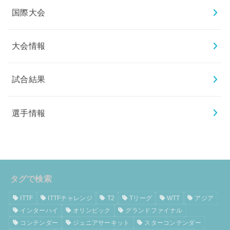
国際大会
大会情報
試合結果
選手情報
タグで検索
ITTF
ITTFチャレンジ
T2
Tリーグ
WTT
アジア
インターハイ
オリンピック
グランドファイナル
コンテンダー
ジュニアサーキット
スターコンテンダー