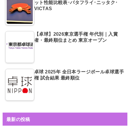
ット性能比較表･バタフライ･ニッタク･
VICTAS
【卓球】2026東京選手権 年代別｜入賞
者・最終順位まとめ 東京オープン
卓球 2025年 全日本ラージボール卓球選手
権 試合結果 最終順位
最新の投稿