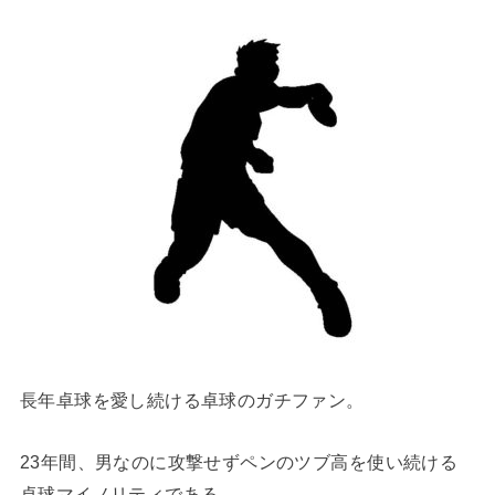
長年卓球を愛し続ける卓球のガチファン。
23年間、男なのに攻撃せずペンのツブ高を使い続ける
卓球マイノリティである。