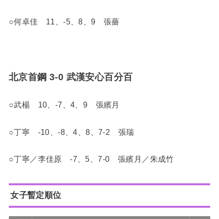
○何卓佳 11、-5、8、9 張薔
北京首鋼 3-0 武漢安心百分百
○武楊 10、-7、4、9 張繽月
○丁寧 -10、-8、4、8、7-2 張瑞
○丁寧／李佳原 -7、5、7-0 張繽月／朱成竹
女子暫定順位