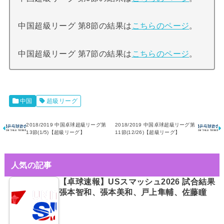
中国超級リーグ 第8節の結果は
こちらのページ
。
中国超級リーグ 第7節の結果は
こちらのページ
。
中国
超級リーグ
2018/2019 中国卓球超級リーグ第
2018/2019 中国卓球超級リーグ第
13節(1/5)【超級リーグ】
11節(12/26)【超級リーグ】
人気の記事
【卓球速報】USスマッシュ2026 試合結果
張本智和、張本美和、戸上隼輔、佐藤瞳