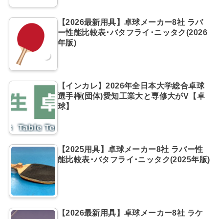
【2026最新用具】卓球メーカー8社 ラバ
ー性能比較表･バタフライ･ニッタク(2026
年版)
【インカレ】2026年全日本大学総合卓球
選手権(団体)愛知工業大と専修大がV【卓
球】
【2025用具】卓球メーカー8社 ラバー性
能比較表･バタフライ･ニッタク(2025年版)
【2026最新用具】卓球メーカー8社 ラケ