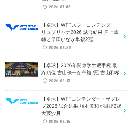
2026.07.05
【卓球】WTTスターコンテンダー・
リュブリャナ2026 試合結果 戸上隼
輔と早田ひなが単複2冠
2026.06.22
【卓球】2026年関東学生選手権 最
終順位 吉山僚一が単複2冠 吉山和希
2026.06.13
【卓球】WTTコンテンダー・ザグレ
ブ2026 試合結果 張本美和が単複2冠
大藤沙月
2026.06.16