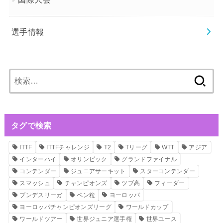
選手情報
検
索:
タグで検索
ITTF
ITTFチャレンジ
T2
Tリーグ
WTT
アジア
インターハイ
オリンピック
グランドファイナル
コンテンダー
ジュニアサーキット
スターコンテンダー
スマッシュ
チャンピオンズ
ツブ高
フィーダー
ブンデスリーガ
ペン粒
ヨーロッパ
ヨーロッパチャンピオンズリーグ
ワールドカップ
ワールドツアー
世界ジュニア選手権
世界ユース