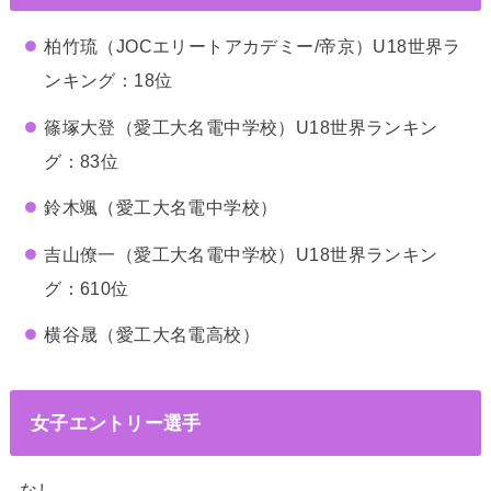
柏竹琉（JOCエリートアカデミー/帝京）U18世界ラ
ンキング：18位
篠塚大登（愛工大名電中学校）U18世界ランキン
グ：83位
鈴木颯（愛工大名電中学校）
吉山僚一（愛工大名電中学校）U18世界ランキン
グ：610位
横谷晟（愛工大名電高校）
女子エントリー選手
なし