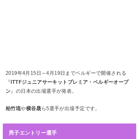
2019年4月15日～4月19日までベルギーで開催される
『
ITTFジュニアサーキットプレミア・ベルギーオープ
ン
』の日本の出場選手が発表。
柏竹琉
や
横谷晟
ら5選手が出場予定です。
男子エントリー選手