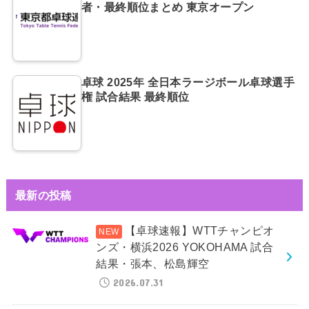
者・最終順位まとめ 東京オープン
卓球 2025年 全日本ラージボール卓球選手
権 試合結果 最終順位
最新の投稿
【卓球速報】WTTチャンピオ
ンズ・横浜2026 YOKOHAMA 試合
結果・張本、松島輝空
2026.07.31