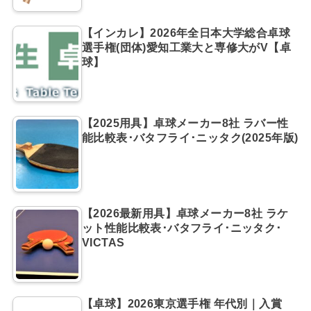
【インカレ】2026年全日本大学総合卓球
選手権(団体)愛知工業大と専修大がV【卓
球】
【2025用具】卓球メーカー8社 ラバー性
能比較表･バタフライ･ニッタク(2025年版)
【2026最新用具】卓球メーカー8社 ラケ
ット性能比較表･バタフライ･ニッタク･
VICTAS
【卓球】2026東京選手権 年代別｜入賞