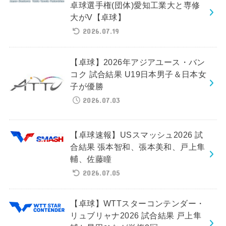
卓球選手権(団体)愛知工業大と専修
大がV【卓球】
2026.07.19
【卓球】2026年アジアユース・バン
コク 試合結果 U19日本男子＆日本女
子が優勝
2026.07.03
【卓球速報】USスマッシュ2026 試
合結果 張本智和、張本美和、戸上隼
輔、佐藤瞳
2026.07.05
【卓球】WTTスターコンテンダー・
リュブリャナ2026 試合結果 戸上隼