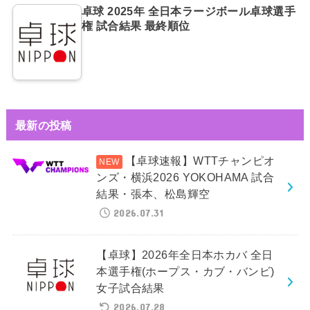
卓球 2025年 全日本ラージボール卓球選手
権 試合結果 最終順位
最新の投稿
【卓球速報】WTTチャンピオ
ンズ・横浜2026 YOKOHAMA 試合
結果・張本、松島輝空
2026.07.31
【卓球】2026年全日本ホカバ 全日
本選手権(ホープス・カブ・バンビ)
女子試合結果
2026.07.28