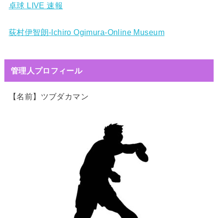
卓球 LIVE 速報
荻村伊智朗-Ichiro Ogimura-Online Museum
管理人プロフィール
【名前】ツブダカマン