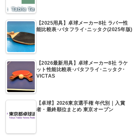
【2025用具】卓球メーカー8社 ラバー性
能比較表･バタフライ･ニッタク(2025年版)
【2026最新用具】卓球メーカー8社 ラケ
ット性能比較表･バタフライ･ニッタク･
VICTAS
【卓球】2026東京選手権 年代別｜入賞
者・最終順位まとめ 東京オープン