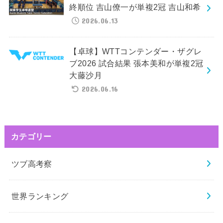
終順位 吉山僚一が単複2冠 吉山和希
2026.06.13
【卓球】WTTコンテンダー・ザグレ
ブ2026 試合結果 張本美和が単複2冠
大藤沙月
2026.06.16
カテゴリー
ツブ高考察
世界ランキング