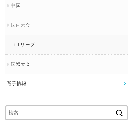
中国
国内大会
Tリーグ
国際大会
選手情報
検
索: