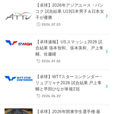
【卓球】2026年アジアユース・バン
コク 試合結果 U19日本男子＆日本女
子が優勝
2026.07.03
【卓球速報】USスマッシュ2026 試
合結果 張本智和、張本美和、戸上隼
輔、佐藤瞳
2026.07.05
【卓球】WTTスターコンテンダー・
リュブリャナ2026 試合結果 戸上隼
輔と早田ひなが単複2冠
2026.06.22
【卓球】2026年関東学生選手権 最