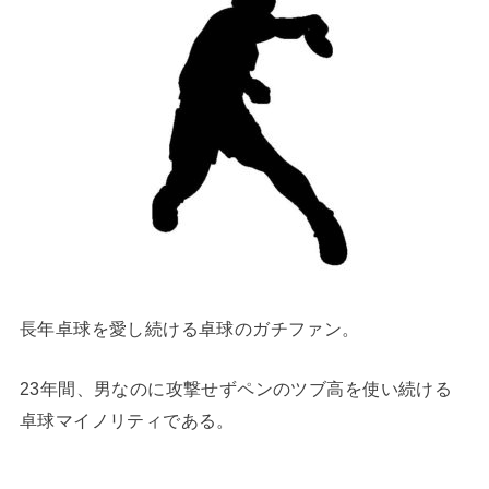
長年卓球を愛し続ける卓球のガチファン。
23年間、男なのに攻撃せずペンのツブ高を使い続ける
卓球マイノリティである。