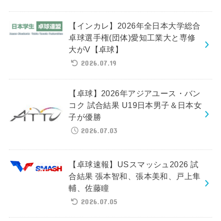
【インカレ】2026年全日本大学総合
卓球選手権(団体)愛知工業大と専修
大がV【卓球】
2026.07.19
【卓球】2026年アジアユース・バン
コク 試合結果 U19日本男子＆日本女
子が優勝
2026.07.03
【卓球速報】USスマッシュ2026 試
合結果 張本智和、張本美和、戸上隼
輔、佐藤瞳
2026.07.05