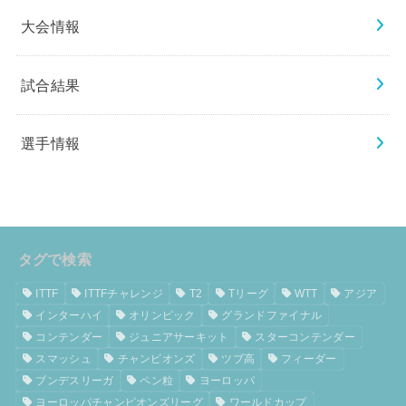
大会情報
試合結果
選手情報
タグで検索
ITTF
ITTFチャレンジ
T2
Tリーグ
WTT
アジア
インターハイ
オリンピック
グランドファイナル
コンテンダー
ジュニアサーキット
スターコンテンダー
スマッシュ
チャンピオンズ
ツブ高
フィーダー
ブンデスリーガ
ペン粒
ヨーロッパ
ヨーロッパチャンピオンズリーグ
ワールドカップ