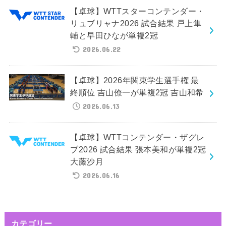
【卓球】WTTスターコンテンダー・
リュブリャナ2026 試合結果 戸上隼
輔と早田ひなが単複2冠
2026.06.22
【卓球】2026年関東学生選手権 最
終順位 吉山僚一が単複2冠 吉山和希
2026.06.13
【卓球】WTTコンテンダー・ザグレ
ブ2026 試合結果 張本美和が単複2冠
大藤沙月
2026.06.16
カテゴリー