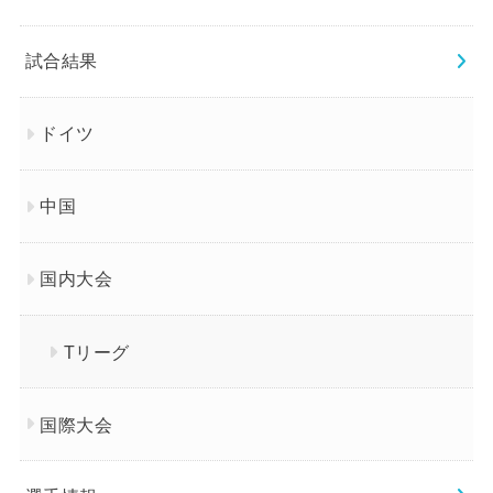
試合結果
ドイツ
中国
国内大会
Tリーグ
国際大会