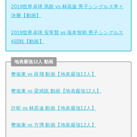
2019世界卓球 馬龍 vs 林高遠 男子シングルス準々
決勝【動画】
2019世界卓球 安宰賢 vs 張本智和 男子シングルス
4回戦【動画】
地表最強12人 動画
樊振東 vs 薛飛 動画【地表最強12人】
樊振東 vs 梁靖崑 動画【地表最強12人】
許昕 vs 林高遠 動画【地表最強12人】
樊振東 vs 方博 動画【地表最強12人】