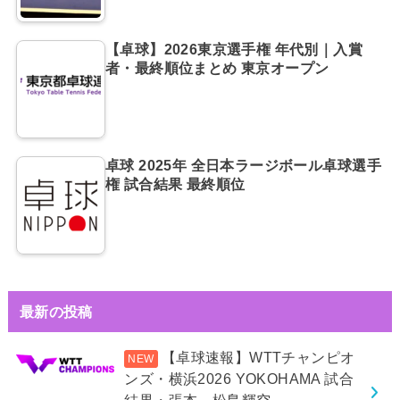
【卓球】2026東京選手権 年代別｜入賞
者・最終順位まとめ 東京オープン
卓球 2025年 全日本ラージボール卓球選手
権 試合結果 最終順位
最新の投稿
【卓球速報】WTTチャンピオ
ンズ・横浜2026 YOKOHAMA 試合