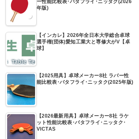
ー性能比較表･バタフライ･ニッタク(2026
年版)
【インカレ】2026年全日本大学総合卓球
選手権(団体)愛知工業大と専修大がV【卓
球】
【2025用具】卓球メーカー8社 ラバー性
能比較表･バタフライ･ニッタク(2025年版)
【2026最新用具】卓球メーカー8社 ラケ
ット性能比較表･バタフライ･ニッタク･
VICTAS