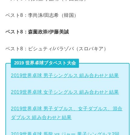
ベスト8：李尚洙/田志希（韓国）
ベスト8：森薗政崇/伊藤美誠
ベスト8：ピシュティ/バラゾバ（スロバキア）
2019 世界卓球ブタペスト大会
2019世界卓球 男子シングルス 組み合わせと結果
2019世界卓球 女子シングルス 組み合わせと結果
2019世界卓球 男子ダブルス、女子ダブルス、混合
ダブルス 組み合わせと結果
2019世界卓球 馬龍 vs ジャー 男子シングルス2回