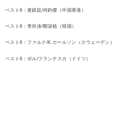
ベスト8：黄鎮廷/何鈞傑（中国香港）
ベスト8：李尚洙/鄭栄植（韓国）
ベスト8：ファルク/K.カールソン（スウェーデン）
ベスト8：ボル/フランチスカ（ドイツ）