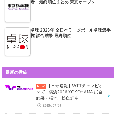
者・最終順位まとめ 東京オープン
卓球 2025年 全日本ラージボール卓球選手
権 試合結果 最終順位
最新の投稿
【卓球速報】WTTチャンピオ
ンズ・横浜2026 YOKOHAMA 試合
結果・張本、松島輝空
2026.07.31