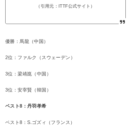
（引用元：ITTF公式サイト）
優勝：馬龍（中国）
2位：ファルク（スウェーデン）
3位：梁靖崑（中国）
3位：安宰賢（韓国）
ベスト8：丹羽孝希
ベスト8：S.ゴズィ（フランス）