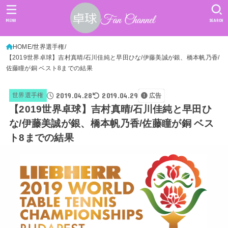
MENU
SEARCH
HOME
世界選手権
【2019世界卓球】吉村真晴/石川佳純と早田ひな/伊藤美誠が銀、橋本帆乃香/
佐藤瞳が銅 ベスト8までの結果
2019.04.28
2019.04.29
世界選手権
広告
【2019世界卓球】吉村真晴/石川佳純と早田ひ
な/伊藤美誠が銀、橋本帆乃香/佐藤瞳が銅 ベス
ト8までの結果