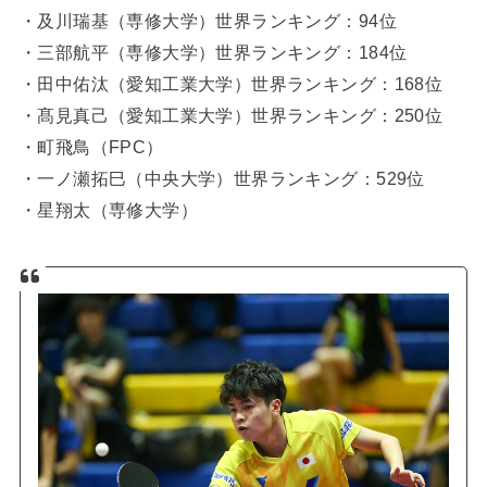
・及川瑞基（専修大学）世界ランキング：94位
・三部航平（専修大学）世界ランキング：184位
・田中佑汰（愛知工業大学）世界ランキング：168位
・髙見真己（愛知工業大学）世界ランキング：250位
・町飛鳥（FPC）
・一ノ瀬拓巳（中央大学）世界ランキング：529位
・星翔太（専修大学）