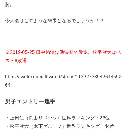
勝。
今大会はどのような結果となるでしょうか！？
※2019-05-25 田中佑汰は準決勝で敗退。松平健太はベ
スト8敗退
https://twitter.com/ittfworld/status/11322738942644592
64
男子エントリー選手
・上田仁（岡山リベッツ）世界ランキング：26位
・松平健太（木下グループ）世界ランキング：44位