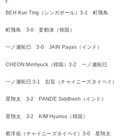
BEH Kun Ting（シンガポール）3-1 町飛鳥
町飛鳥 3-0 姜動洙（韓国）
一ノ瀬拓巳 3-0 JAIN Payas（インド）
CHEON Minhyuck（韓国）3-2 一ノ瀬拓巳
一ノ瀬拓巳 3-1 彭旨（チャイニーズタイペイ）
星翔太 3-2 PANDE Siddhesh（インド）
星翔太 3-2 KIM Hyunso（韓国）
蔡淳佑（チャイニーズタイペイ）3-0 星翔太