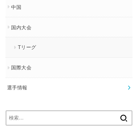
中国
国内大会
Tリーグ
国際大会
選手情報
検
索: