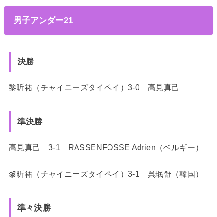
男子アンダー21
決勝
黎昕祐（チャイニーズタイペイ）3-0 髙見真己
準決勝
髙見真己 3-1 RASSENFOSSE Adrien（ベルギー）
黎昕祐（チャイニーズタイペイ）3-1 呉珉舒（韓国）
準々決勝