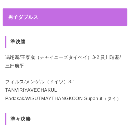
男子ダブルス
準決勝
馮翊新/王泰崴（チャイニーズタイペイ）3-2 及川瑞基/
三部航平
フィルス/メンゲル（ドイツ）3-1
TANVIRIYAVECHAKUL
Padasak/WISUTMAYTHANGKOON Supanut（タイ）
準々決勝