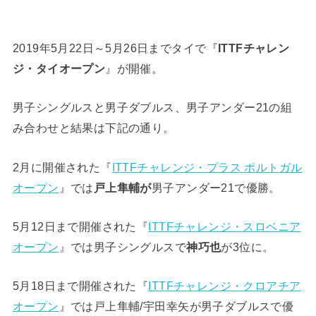
2019年5月22日～5月26日までタイで『
ITTFチャレン
ジ・タイオープン
』が開催。
男子シングルスと男子ダブルス、男子アンダー21の組
み合わせと結果は下記の通り。
2月に開催された『
ITTFチャレンジ・プラス ポルトガル
オープン
』では
戸上隼輔が
男子アンダー21で優勝。
5月12日まで開催された『
ITTFチャレンジ・スロベニア
オープン
』では男子シングルスで
神巧也
が3位に。
5月18日まで開催された『
ITTFチャレンジ・クロアチア
オープン
』では戸上隼輔/宇田幸矢が男子ダブルスで優