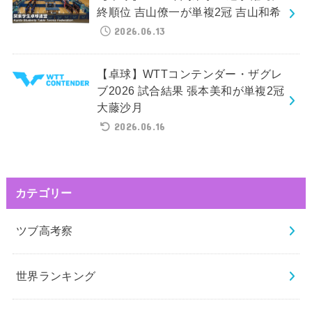
終順位 吉山僚一が単複2冠 吉山和希
2026.06.13
【卓球】WTTコンテンダー・ザグレ
ブ2026 試合結果 張本美和が単複2冠
大藤沙月
2026.06.16
カテゴリー
ツブ高考察
世界ランキング