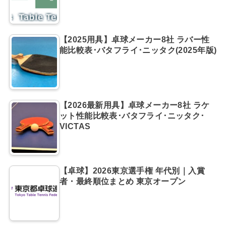
【2025用具】卓球メーカー8社 ラバー性
能比較表･バタフライ･ニッタク(2025年版)
【2026最新用具】卓球メーカー8社 ラケ
ット性能比較表･バタフライ･ニッタク･
VICTAS
【卓球】2026東京選手権 年代別｜入賞
者・最終順位まとめ 東京オープン