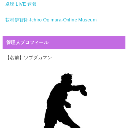
卓球 LIVE 速報
荻村伊智朗-Ichiro Ogimura-Online Museum
管理人プロフィール
【名前】ツブダカマン