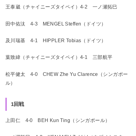
王泰崴（チャイニーズタイペイ）4-2 一ノ瀬拓巳
田中佑汰 4-3 MENGEL Steffen（ドイツ）
及川瑞基 4-1 HIPPLER Tobias（ドイツ）
葉致緯（チャイニーズタイペイ）4-1 三部航平
松平健太 4-0 CHEW Zhe Yu Clarence（シンガポー
ル）
1回戦
上田仁 4-0 BEH Kun Ting（シンガポール）