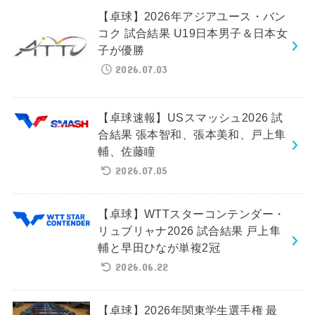
【卓球】2026年アジアユース・バン
コク 試合結果 U19日本男子＆日本女
子が優勝
2026.07.03
【卓球速報】USスマッシュ2026 試
合結果 張本智和、張本美和、戸上隼
輔、佐藤瞳
2026.07.05
【卓球】WTTスターコンテンダー・
リュブリャナ2026 試合結果 戸上隼
輔と早田ひなが単複2冠
2026.06.22
【卓球】2026年関東学生選手権 最