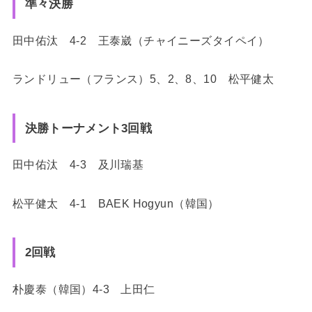
準々決勝
田中佑汰 4-2 王泰崴（チャイニーズタイペイ）
ランドリュー（フランス）5、2、8、10 松平健太
決勝トーナメント3回戦
田中佑汰 4-3 及川瑞基
松平健太 4-1 BAEK Hogyun（韓国）
2回戦
朴慶泰（韓国）4-3 上田仁