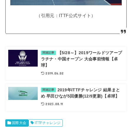
（引用元：ITTF公式サイト）
【5/28～】2019ワールドツアープ
関連記事
ラチナ・中国オープン 大会事前情報【卓
球】
2019.06.02
2019年ITTFチャレンジ 結果まと
関連記事
め 早田ひなが5回優勝(12/9更新)【卓球】
2023.08.11
国際大会
ITTFチャレンジ