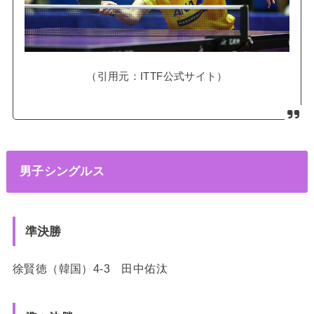
（引用元：ITTF公式サイト）
男子シングルス
準決勝
徐賢徳（韓国）4-3 田中佑汰