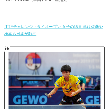
ITTFチャレンジ・タイオープン 女子の結果 単は佐藤や
橋本ら日本が独占