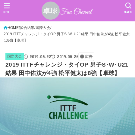
MENU
SEARCH
HOME
試合結果
国際大会
2019 ITTFチャレンジ・タイOP 男子S･W･U21結果 田中佑汰が4強 松平健太
は8強【卓球】
2019.05.22
2019.05.26
国際大会
広告
2019 ITTFチャレンジ・タイOP 男子S･W･U21
結果 田中佑汰が4強 松平健太は8強【卓球】