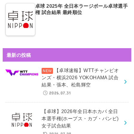
卓球 2025年 全日本ラージボール卓球選手
権 試合結果 最終順位
最新の投稿
【卓球速報】WTTチャンピオ
ンズ・横浜2026 YOKOHAMA 試合
結果・張本、松島輝空
2026.07.31
【卓球】2026年全日本ホカバ 全日
本選手権(ホープス・カブ・バンビ)
女子試合結果
2026.07.28