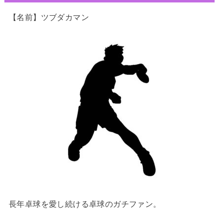
【名前】ツブダカマン
長年卓球を愛し続ける卓球のガチファン。