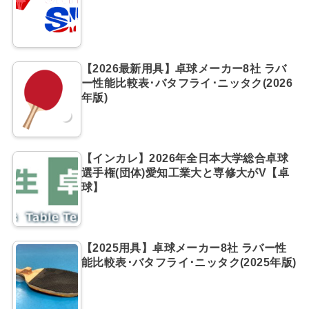
【2026最新用具】卓球メーカー8社 ラバ
ー性能比較表･バタフライ･ニッタク(2026
年版)
【インカレ】2026年全日本大学総合卓球
選手権(団体)愛知工業大と専修大がV【卓
球】
【2025用具】卓球メーカー8社 ラバー性
能比較表･バタフライ･ニッタク(2025年版)