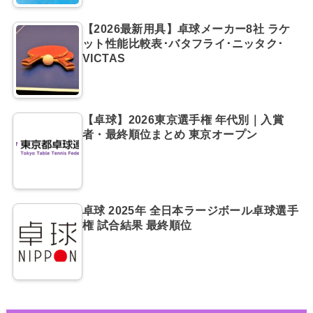
【2026最新用具】卓球メーカー8社 ラケ
ット性能比較表･バタフライ･ニッタク･
VICTAS
【卓球】2026東京選手権 年代別｜入賞
者・最終順位まとめ 東京オープン
卓球 2025年 全日本ラージボール卓球選手
権 試合結果 最終順位