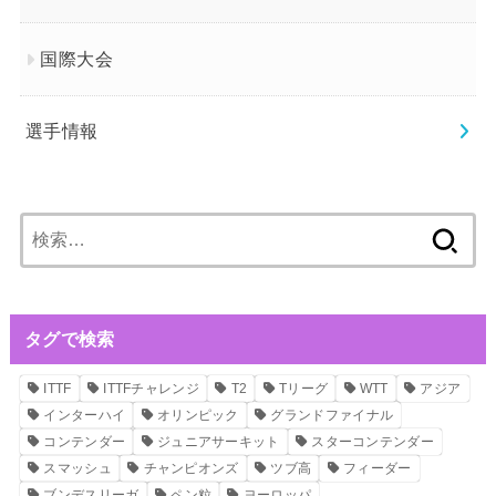
国際大会
選手情報
検
索:
タグで検索
ITTF
ITTFチャレンジ
T2
Tリーグ
WTT
アジア
インターハイ
オリンピック
グランドファイナル
コンテンダー
ジュニアサーキット
スターコンテンダー
スマッシュ
チャンピオンズ
ツブ高
フィーダー
ブンデスリーガ
ペン粒
ヨーロッパ