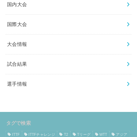
国内大会
国際大会
大会情報
試合結果
選手情報
タグで検索
ITTF
ITTFチャレンジ
T2
Tリーグ
WTT
アジア