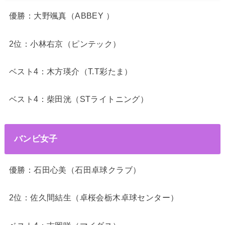
優勝：大野颯真（ABBEY ）
2位：小林右京（ピンテック）
ベスト4：木方瑛介（T.T彩たま）
ベスト4：柴田洸（STライトニング）
バンビ女子
優勝：石田心美（石田卓球クラブ）
2位：佐久間結生（卓桜会栃木卓球センター）