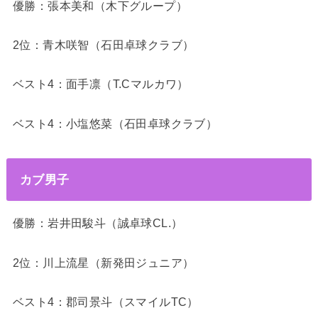
優勝：張本美和（木下グループ）
2位：青木咲智（石田卓球クラブ）
ベスト4：面手凛（T.Cマルカワ）
ベスト4：小塩悠菜（石田卓球クラブ）
カブ男子
優勝：岩井田駿斗（誠卓球CL.）
2位：川上流星（新発田ジュニア）
ベスト4：郡司景斗（スマイルTC）