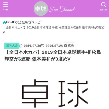
MENU
SEARCH
HOME
試合結果
国内大会
【全日本ホカバ】2019全日本卓球選手権 松島輝空が6連覇 張本美和が3度め
V
2019.07.30
2021.07.24
国内大会
広告
【全日本ホカバ】2019全日本卓球選手権 松島
輝空が6連覇 張本美和が3度めV