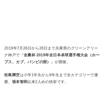
2019年7月26日から28日まで兵庫県のグリーンアリー
ナ神戸で『
全農杯 2019年全日本卓球選手権大会（ホー
プス、カブ、バンビの部）
』が開催。
松島輝空
は小学1年生から6年生まで全カテゴリーで優
勝。
張本智和
以来2人めの快挙です。