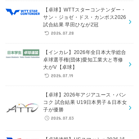
【卓球】WTTスターコンテンダー・
サン・ジョゼ・ドス・カンポス2026
試合結果 早田ひなが2冠
2026.07.28
【インカレ】2026年全日本大学総合
卓球選手権(団体)愛知工業大と専修
大がV【卓球】
2026.07.19
【卓球】2026年アジアユース・バン
コク 試合結果 U19日本男子＆日本女
子が優勝
2026.07.03