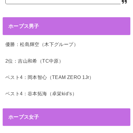
ホープス男子
優勝：松島輝空（木下グループ）
2位：吉山和希（TC中原）
ベスト4：岡本智心（TEAM ZERO 1Jr）
ベスト4：谷本拓海（卓栄kid’s）
ホープス女子