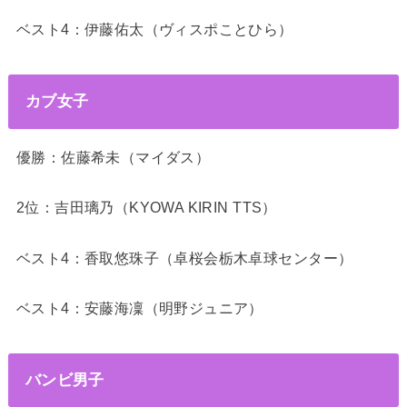
ベスト4：伊藤佑太（ヴィスポことひら）
カブ女子
優勝：佐藤希未（マイダス）
2位：吉田璃乃（KYOWA KIRIN TTS）
ベスト4：香取悠珠子（卓桜会栃木卓球センター）
ベスト4：安藤海凜（明野ジュニア）
バンビ男子