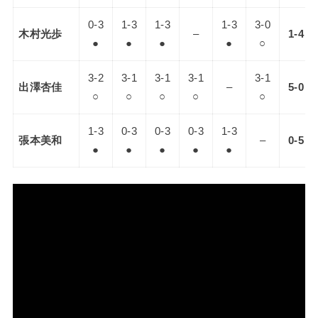
0-3
1-3
1-3
1-3
3-0
木村光歩
–
1-4
●
●
●
●
○
3-2
3-1
3-1
3-1
3-1
出澤杏佳
–
5-0
○
○
○
○
○
1-3
0-3
0-3
0-3
1-3
張本美和
–
0-5
●
●
●
●
●