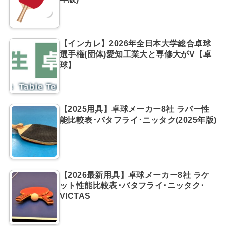
【インカレ】2026年全日本大学総合卓球
選手権(団体)愛知工業大と専修大がV【卓
球】
【2025用具】卓球メーカー8社 ラバー性
能比較表･バタフライ･ニッタク(2025年版)
【2026最新用具】卓球メーカー8社 ラケ
ット性能比較表･バタフライ･ニッタク･
VICTAS