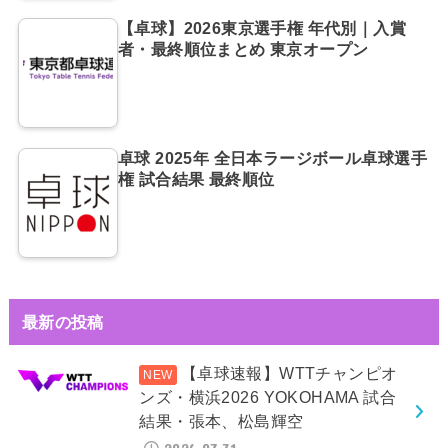
【卓球】2026東京選手権 年代別｜入賞
者・最終順位まとめ 東京オープン
卓球 2025年 全日本ラージボール卓球選手
権 試合結果 最終順位
最新の投稿
【卓球速報】WTTチャンピオ
ンズ・横浜2026 YOKOHAMA 試合
結果・張本、松島輝空