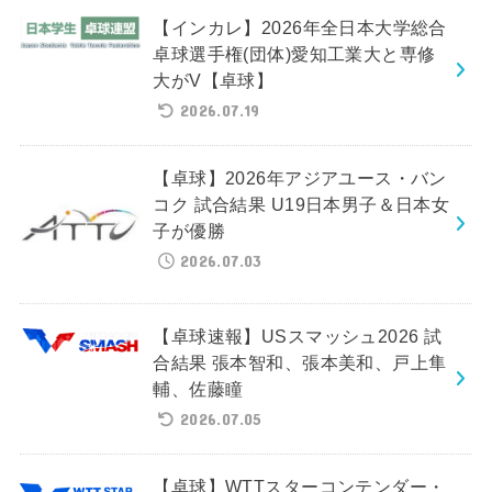
【インカレ】2026年全日本大学総合
卓球選手権(団体)愛知工業大と専修
大がV【卓球】
2026.07.19
【卓球】2026年アジアユース・バン
コク 試合結果 U19日本男子＆日本女
子が優勝
2026.07.03
【卓球速報】USスマッシュ2026 試
合結果 張本智和、張本美和、戸上隼
輔、佐藤瞳
2026.07.05
【卓球】WTTスターコンテンダー・