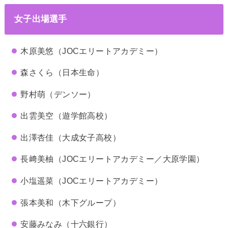
女子出場選手
木原美悠（JOCエリートアカデミー）
森さくら（日本生命）
野村萌（デンソー）
出雲美空（遊学館高校）
出澤杏佳（大成女子高校）
長﨑美柚（JOCエリートアカデミー／大原学園）
小塩遥菜（JOCエリートアカデミー）
張本美和（木下グループ）
安藤みなみ（十六銀行）