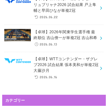
リュブリャナ2026 試合結果 戸上隼
輔と早田ひなが単複2冠
2026.06.22
【卓球】2026年関東学生選手権 最
終順位 吉山僚一が単複2冠 吉山和希
2026.06.13
【卓球】WTTコンテンダー・ザグレ
ブ2026 試合結果 張本美和が単複2冠
大藤沙月
2026.06.16
カテゴリー