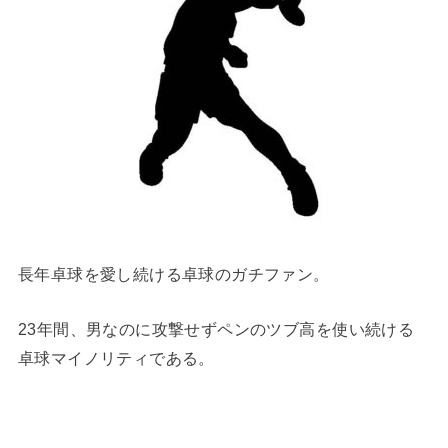
長年卓球を愛し続ける卓球のガチファン。
23年間、男なのに攻撃せずペンのツブ高を使い続ける
卓球マイノリティである。