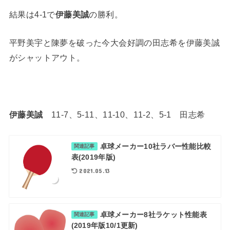
結果は4-1で
伊藤美誠
の勝利。
平野美宇と陳夢を破った今大会好調の田志希を伊藤美誠
がシャットアウト。
伊藤美誠
11-7、5-11、11-10、11-2、5-1 田志希
卓球メーカー10社ラバー性能比較
関連記事
表(2019年版)
2021.05.13
卓球メーカー8社ラケット性能表
関連記事
(2019年版10/1更新)