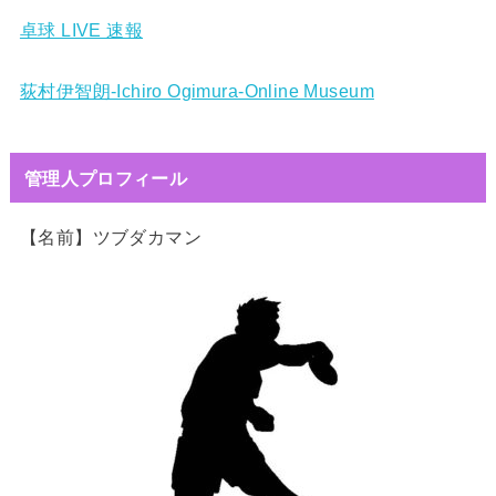
卓球 LIVE 速報
荻村伊智朗-Ichiro Ogimura-Online Museum
管理人プロフィール
【名前】ツブダカマン