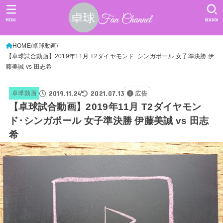
MENU
SEARCH
HOME
卓球動画
【卓球試合動画】2019年11月 T2ダイヤモンド･シンガポール 女子準決勝 伊
藤美誠 vs 田志希
2019.11.24
2021.07.13
卓球動画
広告
【卓球試合動画】2019年11月 T2ダイヤモン
ド･シンガポール 女子準決勝 伊藤美誠 vs 田志
希