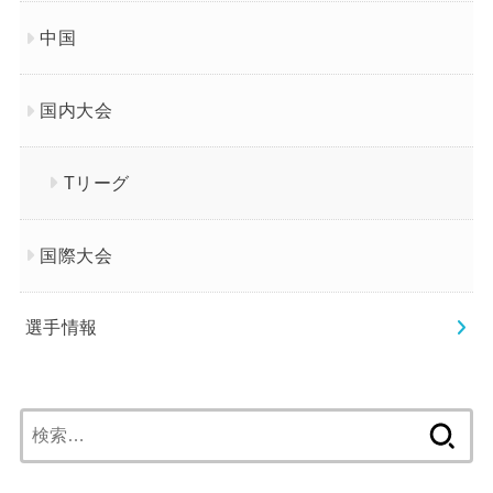
中国
国内大会
Tリーグ
国際大会
選手情報
検
索: