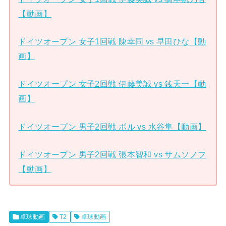
【動画】
ドイツオープン 女子1回戦 陳幸同 vs 早田ひな【動
画】
ドイツオープン 女子2回戦 伊藤美誠 vs 銭天一【動
画】
ドイツオープン 男子2回戦 ボル vs 水谷隼【動画】
ドイツオープン 男子2回戦 張本智和 vs サムソノフ
【動画】
卓球動画
T2
卓球動画