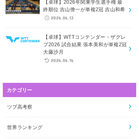
【卓球】2026年関東学生選手権 最
終順位 吉山僚一が単複2冠 吉山和希
2026.06.13
【卓球】WTTコンテンダー・ザグレ
ブ2026 試合結果 張本美和が単複2冠
大藤沙月
2026.06.16
カテゴリー
ツブ高考察
世界ランキング