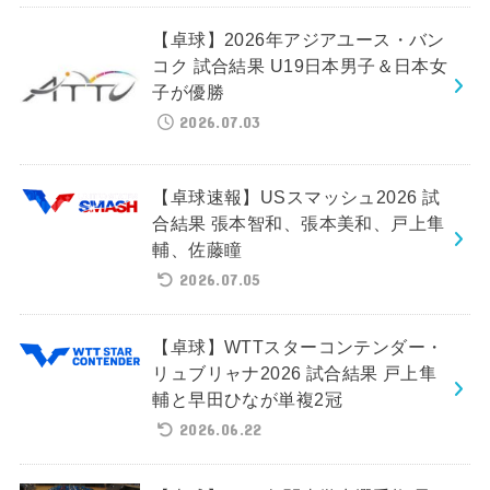
【卓球】2026年アジアユース・バン
コク 試合結果 U19日本男子＆日本女
子が優勝
2026.07.03
【卓球速報】USスマッシュ2026 試
合結果 張本智和、張本美和、戸上隼
輔、佐藤瞳
2026.07.05
【卓球】WTTスターコンテンダー・
リュブリャナ2026 試合結果 戸上隼
輔と早田ひなが単複2冠
2026.06.22