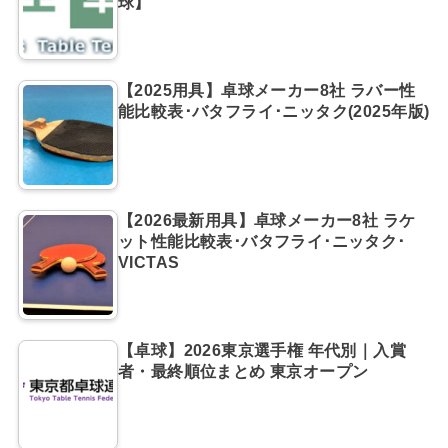
球】
【2025用具】卓球メーカー8社 ラバー性
能比較表･バタフライ･ニッタク(2025年版)
【2026最新用具】卓球メーカー8社 ラケ
ット性能比較表･バタフライ･ニッタク･
VICTAS
【卓球】2026東京選手権 年代別｜入賞
者・最終順位まとめ 東京オープン