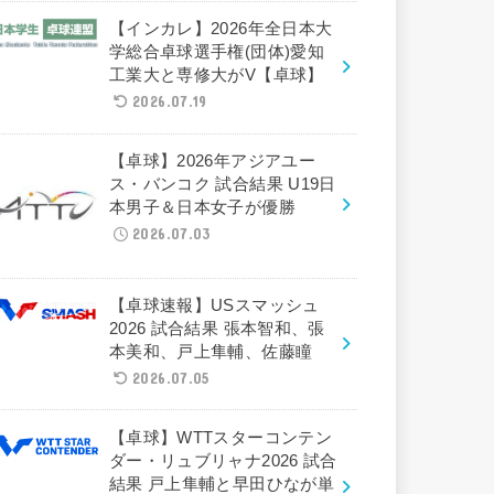
【インカレ】2026年全日本大
学総合卓球選手権(団体)愛知
工業大と専修大がV【卓球】
2026.07.19
【卓球】2026年アジアユー
ス・バンコク 試合結果 U19日
本男子＆日本女子が優勝
2026.07.03
【卓球速報】USスマッシュ
2026 試合結果 張本智和、張
本美和、戸上隼輔、佐藤瞳
2026.07.05
【卓球】WTTスターコンテン
ダー・リュブリャナ2026 試合
結果 戸上隼輔と早田ひなが単