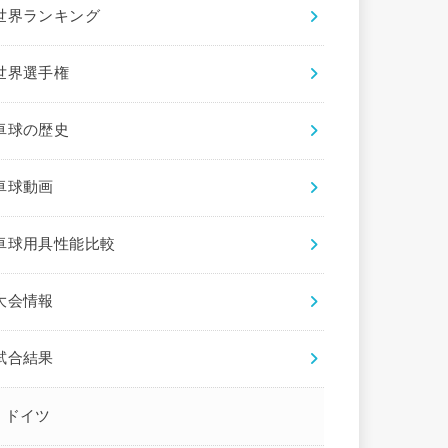
世界ランキング
世界選手権
卓球の歴史
卓球動画
卓球用具性能比較
大会情報
試合結果
ドイツ