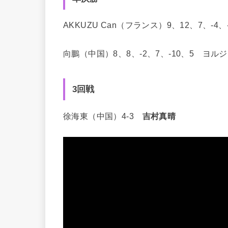
AKKUZU Can（フランス）9、12、7、-4
向鵬（中国）8、8、-2、7、-10、5 ヨ
3回戦
徐海東（中国）4-3
吉村真晴