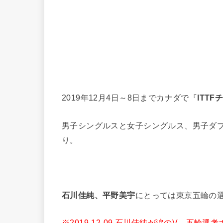
2019年12月4日～8日までカナダで『
ITT
男子シングルスと女子シングルス、男子ダ
り。
石川佳純、平野美宇
にとっては東京五輪の
※2019-12-09 石川佳純が涙のV。五輪