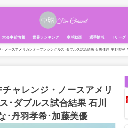
大会事前情報
世界ランキング
卓球動画
選手情報
Tリーグ
レンジ・ノースアメリカンオープンシングルス･ダブルス試合結果 石川佳純･平野美宇
TTFチャレンジ・ノースアメリ
ス･ダブルス試合結果 石川
な･丹羽孝希･加藤美優