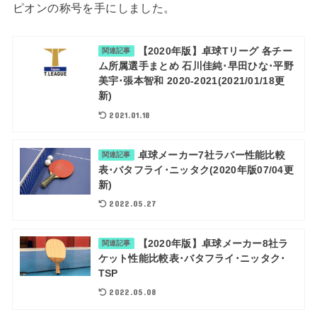
ピオンの称号を手にしました。
【2020年版】卓球Tリーグ 各チー
関連記事
ム所属選手まとめ 石川佳純･早田ひな･平野
美宇･張本智和 2020-2021(2021/01/18更
新)
2021.01.18
卓球メーカー7社ラバー性能比較
関連記事
表･バタフライ･ニッタク(2020年版07/04更
新)
2022.05.27
【2020年版】卓球メーカー8社ラ
関連記事
ケット性能比較表･バタフライ･ニッタク･
TSP
2022.05.08