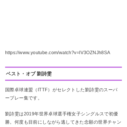
https://www.youtube.com/watch?v=IV3OZNJh8SA
ベスト・オブ 劉詩雯
国際卓球連盟（ITTF）がセレクトした劉詩雯のスーパ
ープレー集です。
劉詩雯は2019年世界卓球選手権女子シングルスで初優
勝。何度も目前にしながら逃してきた念願の世界チャン