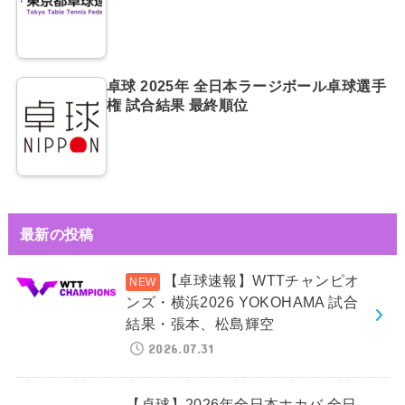
卓球 2025年 全日本ラージボール卓球選手
権 試合結果 最終順位
最新の投稿
【卓球速報】WTTチャンピオ
ンズ・横浜2026 YOKOHAMA 試合
結果・張本、松島輝空
2026.07.31
【卓球】2026年全日本ホカバ 全日