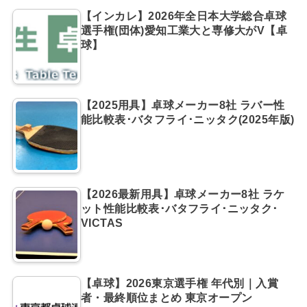
【インカレ】2026年全日本大学総合卓球
選手権(団体)愛知工業大と専修大がV【卓
球】
【2025用具】卓球メーカー8社 ラバー性
能比較表･バタフライ･ニッタク(2025年版)
【2026最新用具】卓球メーカー8社 ラケ
ット性能比較表･バタフライ･ニッタク･
VICTAS
【卓球】2026東京選手権 年代別｜入賞
者・最終順位まとめ 東京オープン