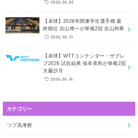
2026.06.22
【卓球】2026年関東学生選手権 最
終順位 吉山僚一が単複2冠 吉山和希
2026.06.13
【卓球】WTTコンテンダー・ザグレ
ブ2026 試合結果 張本美和が単複2冠
大藤沙月
2026.06.16
カテゴリー
ツブ高考察