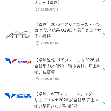
大がV【卓球】
2026.07.19
【卓球】2026年アジアユース・バン
コク 試合結果 U19日本男子＆日本女
子が優勝
2026.07.03
【卓球速報】USスマッシュ2026 試
合結果 張本智和、張本美和、戸上隼
輔、佐藤瞳
2026.07.05
【卓球】WTTスターコンテンダー・
リュブリャナ2026 試合結果 戸上隼
輔と早田ひなが単複2冠