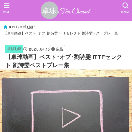
MENU
SEARCH
HOME
卓球動画
【卓球動画】ベスト･オブ･劉詩雯 ITTFセレクト 劉詩雯ベストプレー集
2020.04.13
卓球動画
広告
【卓球動画】ベスト･オブ･劉詩雯 ITTFセレク
ト 劉詩雯ベストプレー集