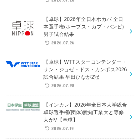
【卓球】2026年全日本ホカバ 全日
本選手権(ホープス・カブ・バンビ)
男子試合結果
2026.07.26
【卓球】WTTスターコンテンダー・
サン・ジョゼ・ドス・カンポス2026
試合結果 早田ひなが2冠
2026.07.28
【インカレ】2026年全日本大学総合
卓球選手権(団体)愛知工業大と専修
大がV【卓球】
2026.07.19