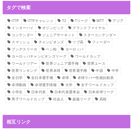
タグで検索
ITTF
ITTFチャレンジ
T2
Tリーグ
WTT
アジア
インターハイ
オリンピック
グランドファイナル
コンテンダー
ジュニアサーキット
スターコンテンダー
スマッシュ
チャンピオンズ
ツブ高
フィーダー
ブンデスリーガ
ペン粒
ヨーロッパ
ヨーロッパチャンピオンズリーグ
ワールドカップ
ワールドツアー
世界ジュニア選手権
世界ユース
世界ランキング
世界卓球
世界選手権
中国
中学
全日学
全日本選手権
卓球
卓球ラバー性能比較表
卓球動画
卓球選手情報
大学
女子ワールドカップ
小学生
日本代表
日本代表選考会
日本卓球リーグ
男子ワールドカップ
社会人
超級リーグ
高校
相互リンク