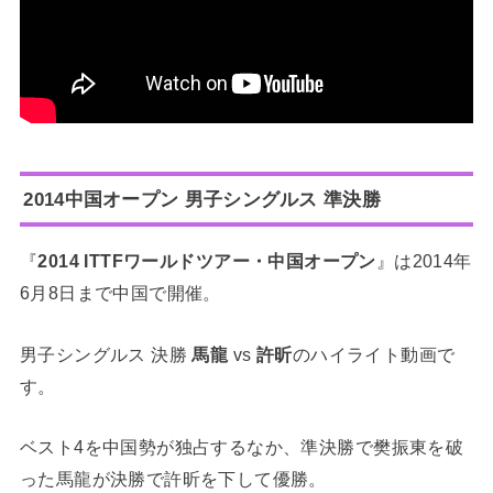
2014中国オープン 男子シングルス 準決勝
『
2014
ITTFワールドツアー・中国オープン
』は2014年
6月8日まで中国で開催。
男子シングルス 決勝
馬龍
vs
許昕
のハイライト動画で
す。
ベスト4を中国勢が独占するなか、準決勝で樊振東を破
った馬龍が決勝で許昕を下して優勝。