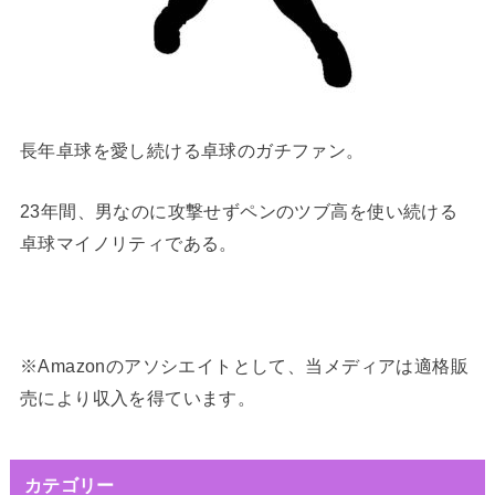
長年卓球を愛し続ける卓球のガチファン。
23年間、男なのに攻撃せずペンのツブ高を使い続ける
卓球マイノリティである。
※Amazonのアソシエイトとして、当メディアは適格販
売により収入を得ています。
カテゴリー