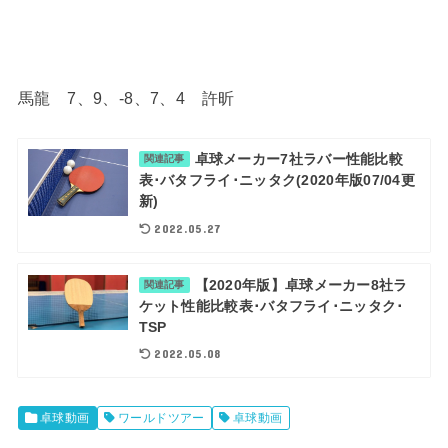
馬龍 7、9、-8、7、4 許昕
卓球メーカー7社ラバー性能比較
関連記事
表･バタフライ･ニッタク(2020年版07/04更
新)
2022.05.27
【2020年版】卓球メーカー8社ラ
関連記事
ケット性能比較表･バタフライ･ニッタク･
TSP
2022.05.08
卓球動画
ワールドツアー
卓球動画