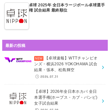
卓球 2025年 全日本ラージボール卓球選手
権 試合結果 最終順位
最新の投稿
【卓球速報】WTTチャンピオ
ンズ・横浜2026 YOKOHAMA 試合
結果・張本、松島輝空
2026.07.31
【卓球】2026年全日本ホカバ 全日
本選手権(ホープス・カブ・バンビ)
女子試合結果
2026.07.28