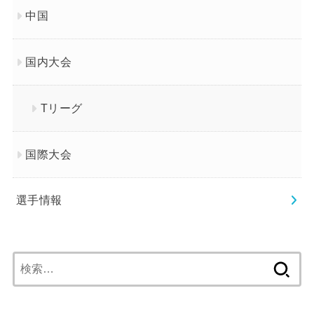
中国
国内大会
Tリーグ
国際大会
選手情報
検
索: