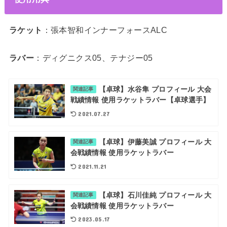
ラケット
：張本智和インナーフォースALC
ラバー
：ディグニクス05、テナジー05
【卓球】水谷隼 プロフィール 大会
関連記事
戦績情報 使用ラケットラバー【卓球選手】
2021.07.27
【卓球】伊藤美誠 プロフィール 大
関連記事
会戦績情報 使用ラケットラバー
2021.11.21
【卓球】石川佳純 プロフィール 大
関連記事
会戦績情報 使用ラケットラバー
2023.05.17