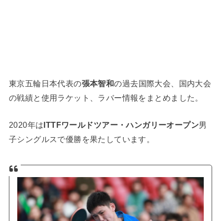
東京五輪日本代表の
張本智和
の過去国際大会、国内大会
の戦績と使用ラケット、ラバー情報をまとめました。
2020年は
ITTFワールドツアー・ハンガリーオープン
男
子シングルスで優勝を果たしています。