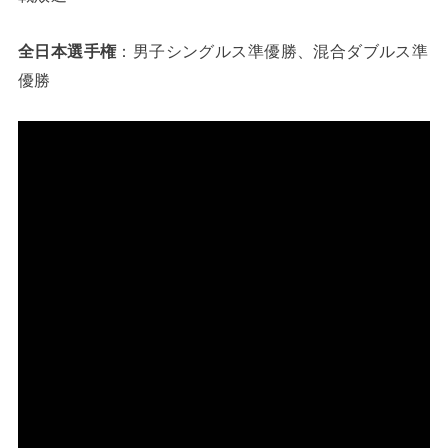
全日本選手権
：男子シングルス準優勝、混合ダブルス準
優勝