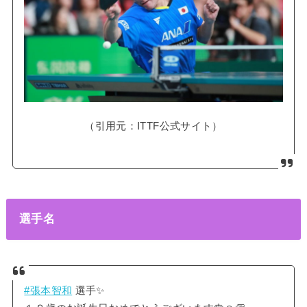
（引用元：ITTF公式サイト）
選手名
#張本智和
選手✨