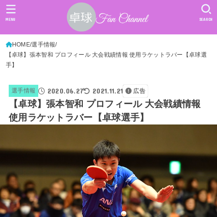
MENU
SEARCH
HOME
選手情報
【卓球】張本智和 プロフィール 大会戦績情報 使用ラケットラバー【卓球選
手】
2020.06.27
2021.11.21
選手情報
広告
【卓球】張本智和 プロフィール 大会戦績情報
使用ラケットラバー【卓球選手】