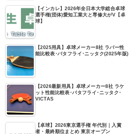
【インカレ】2026年全日本大学総合卓球
選手権(団体)愛知工業大と専修大がV【卓
球】
【2025用具】卓球メーカー8社 ラバー性
能比較表･バタフライ･ニッタク(2025年版)
【2026最新用具】卓球メーカー8社 ラケ
ット性能比較表･バタフライ･ニッタク･
VICTAS
【卓球】2026東京選手権 年代別｜入賞
者・最終順位まとめ 東京オープン