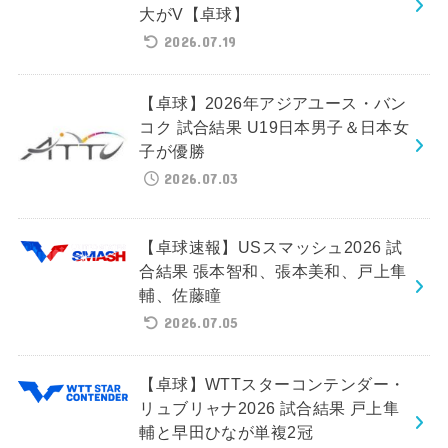
大がV【卓球】
2026.07.19
【卓球】2026年アジアユース・バン
コク 試合結果 U19日本男子＆日本女
子が優勝
2026.07.03
【卓球速報】USスマッシュ2026 試
合結果 張本智和、張本美和、戸上隼
輔、佐藤瞳
2026.07.05
【卓球】WTTスターコンテンダー・
リュブリャナ2026 試合結果 戸上隼
輔と早田ひなが単複2冠