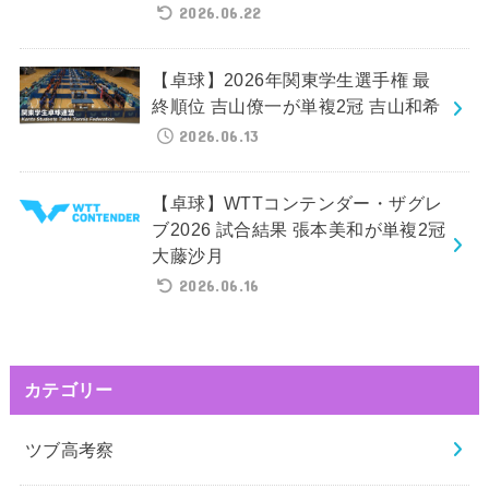
2026.06.22
【卓球】2026年関東学生選手権 最
終順位 吉山僚一が単複2冠 吉山和希
2026.06.13
【卓球】WTTコンテンダー・ザグレ
ブ2026 試合結果 張本美和が単複2冠
大藤沙月
2026.06.16
カテゴリー
ツブ高考察