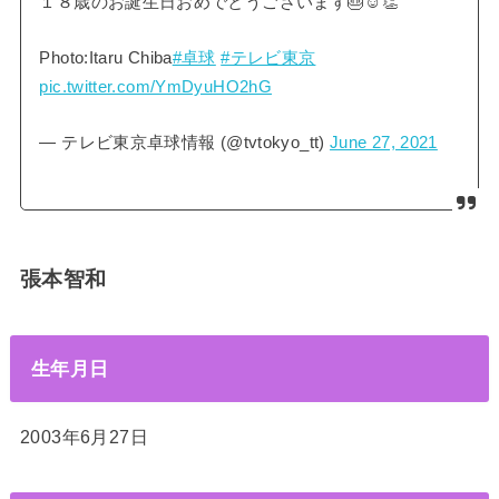
１８歳のお誕生日おめでとうございます🎂☺️👏
Photo:Itaru Chiba
#卓球
#テレビ東京
pic.twitter.com/YmDyuHO2hG
— テレビ東京卓球情報 (@tvtokyo_tt)
June 27, 2021
張本智和
生年月日
2003年6月27日