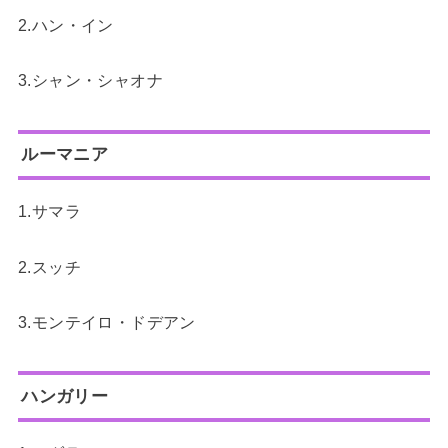
2.ハン・イン
3.シャン・シャオナ
ルーマニア
1.サマラ
2.スッチ
3.モンテイロ・ドデアン
ハンガリー