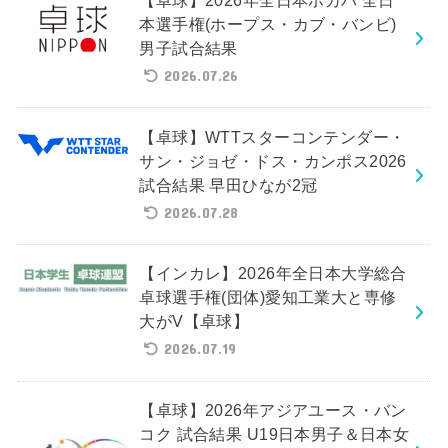
本選手権(ホープス・カブ・バンビ)
男子試合結果
2026.07.26
【卓球】WTTスターコンテンダー・
サン・ジョゼ・ドス・カンポス2026
試合結果 早田ひなが2冠
2026.07.28
【インカレ】2026年全日本大学総合
卓球選手権(団体)愛知工業大と専修
大がV【卓球】
2026.07.19
【卓球】2026年アジアユース・バン
コク 試合結果 U19日本男子＆日本女