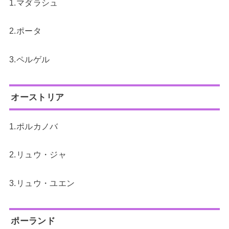
1.マダラシュ
2.ポータ
3.ペルゲル
オーストリア
1.ポルカノバ
2.リュウ・ジャ
3.リュウ・ユエン
ポーランド