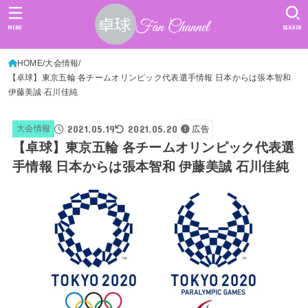
MENU
SEARCH
HOME
大会情報
【卓球】東京五輪 各チームオリンピック代表選手情報 日本からは張本智和
伊藤美誠 石川佳純
2021.05.19
2021.05.20
大会情報
広告
【卓球】東京五輪 各チームオリンピック代表選
手情報 日本からは張本智和 伊藤美誠 石川佳純