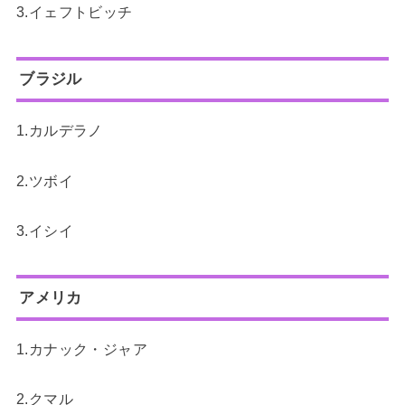
3.イェフトビッチ
ブラジル
1.カルデラノ
2.ツボイ
3.イシイ
アメリカ
1.カナック・ジャア
2.クマル