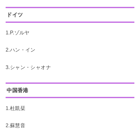
ドイツ
1.P.ゾルヤ
2.ハン・イン
3.シャン・シャオナ
中国香港
1.杜凱栞
2.蘇慧音