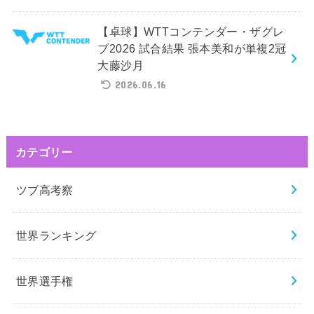
【卓球】WTTコンテンダー・ザグレ
ブ2026 試合結果 張本美和が単複2冠
大藤沙月
2026.06.16
カテゴリー
ツブ高考察
世界ランキング
世界選手権