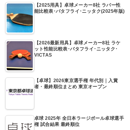
【2025用具】卓球メーカー8社 ラバー性
能比較表･バタフライ･ニッタク(2025年版)
【2026最新用具】卓球メーカー8社 ラケ
ット性能比較表･バタフライ･ニッタク･
VICTAS
【卓球】2026東京選手権 年代別｜入賞
者・最終順位まとめ 東京オープン
卓球 2025年 全日本ラージボール卓球選手
権 試合結果 最終順位