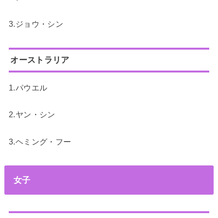
3.ジョウ・シン
オーストラリア
1.パウエル
2.ヤン・シン
3.ヘミング・フー
女子