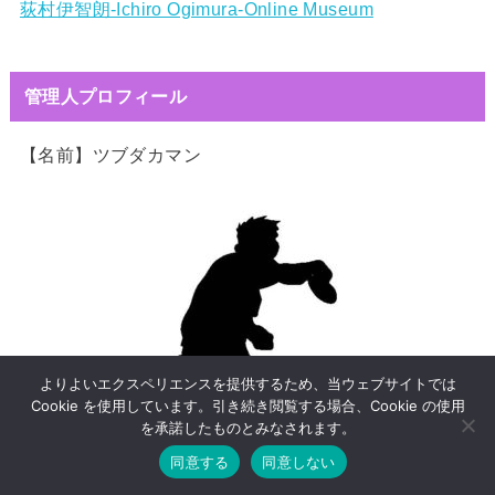
荻村伊智朗-Ichiro Ogimura-Online Museum
管理人プロフィール
【名前】ツブダカマン
よりよいエクスペリエンスを提供するため、当ウェブサイトでは
Cookie を使用しています。引き続き閲覧する場合、Cookie の使用
を承諾したものとみなされます。
同意する
同意しない