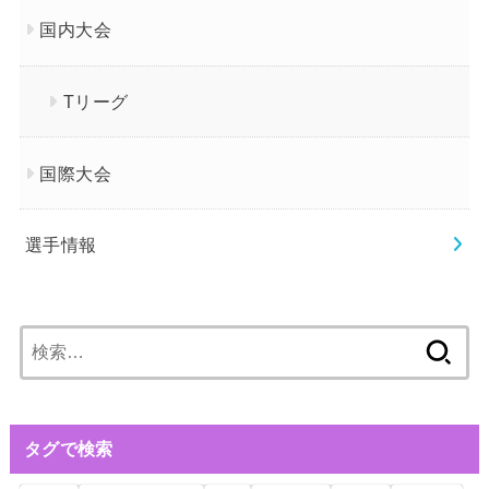
国内大会
Tリーグ
国際大会
選手情報
検
索:
タグで検索