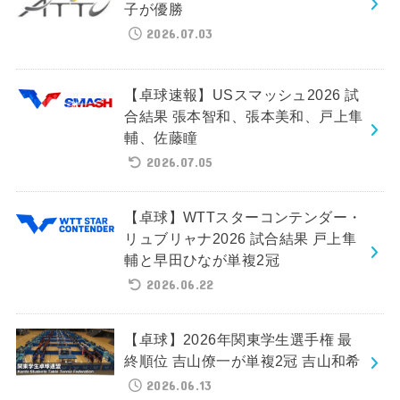
子が優勝
2026.07.03
【卓球速報】USスマッシュ2026 試
合結果 張本智和、張本美和、戸上隼
輔、佐藤瞳
2026.07.05
【卓球】WTTスターコンテンダー・
リュブリャナ2026 試合結果 戸上隼
輔と早田ひなが単複2冠
2026.06.22
【卓球】2026年関東学生選手権 最
終順位 吉山僚一が単複2冠 吉山和希
2026.06.13