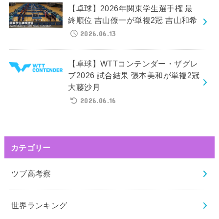
【卓球】2026年関東学生選手権 最
終順位 吉山僚一が単複2冠 吉山和希
2026.06.13
【卓球】WTTコンテンダー・ザグレ
ブ2026 試合結果 張本美和が単複2冠
大藤沙月
2026.06.16
カテゴリー
ツブ高考察
世界ランキング