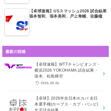
【卓球速報】USスマッシュ2026 試合結果
張本智和、張本美和、戸上隼輔、佐藤瞳
最新の投稿
【卓球速報】WTTチャンピオンズ・
横浜2026 YOKOHAMA 試合結果・
張本、松島輝空
2026.08.06
【卓球】2026年全日本ホカバ 全日
本選手権(ホープス・カブ・バンビ)
女子試合結果