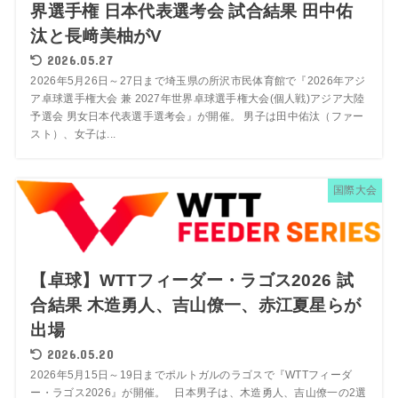
界選手権 日本代表選考会 試合結果 田中佑
汰と長﨑美柚がV
2026.05.27
2026年5月26日～27日まで埼玉県の所沢市民体育館で『2026年アジ
ア卓球選手権大会 兼 2027年世界卓球選手権大会(個人戦)アジア大陸
予選会 男女日本代表選手選考会』が開催。 男子は田中佑汰（ファー
スト）、女子は...
国際大会
【卓球】WTTフィーダー・ラゴス2026 試
合結果 木造勇人、吉山僚一、赤江夏星らが
出場
2026.05.20
2026年5月15日～19日までポルトガルのラゴスで『WTTフィーダ
ー・ラゴス2026』が開催。 日本男子は、木造勇人、吉山僚一の2選