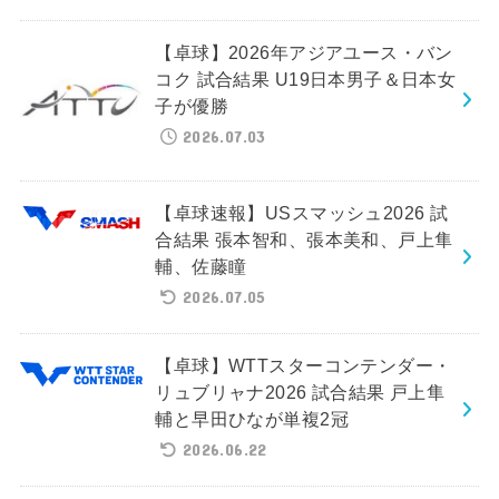
【卓球】2026年アジアユース・バン
コク 試合結果 U19日本男子＆日本女
子が優勝
2026.07.03
【卓球速報】USスマッシュ2026 試
合結果 張本智和、張本美和、戸上隼
輔、佐藤瞳
2026.07.05
【卓球】WTTスターコンテンダー・
リュブリャナ2026 試合結果 戸上隼
輔と早田ひなが単複2冠
2026.06.22