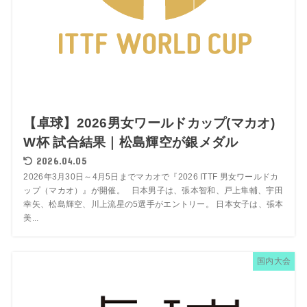
【卓球】2026男女ワールドカップ(マカオ)
W杯 試合結果｜松島輝空が銀メダル
2026.04.05
2026年3月30日～4月5日までマカオで『2026 ITTF 男女ワールドカ
ップ（マカオ）』が開催。 日本男子は、張本智和、戸上隼輔、宇田
幸矢、松島輝空、川上流星の5選手がエントリー。 日本女子は、張本
美...
国内大会