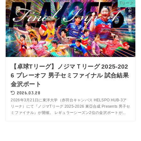
Tリーグ
【卓球Tリーグ】ノジマＴリーグ 2025-202
6 プレーオフ 男子セミファイナル 試合結果
金沢ポート
2026.03.28
2026年3月21日に東洋大学（赤羽台キャンパス HELSPO HUB-3ア
リーナ）にて『ノジマTリーグ 2025-2026 東亞合成 Presents 男子セ
ミファイナル』が開催。 レギュラーシーズン2位の金沢ポートが...