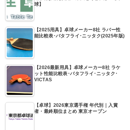
球】
【2025用具】卓球メーカー8社 ラバー性
能比較表･バタフライ･ニッタク(2025年版)
【2026最新用具】卓球メーカー8社 ラケ
ット性能比較表･バタフライ･ニッタク･
VICTAS
【卓球】2026東京選手権 年代別｜入賞
者・最終順位まとめ 東京オープン