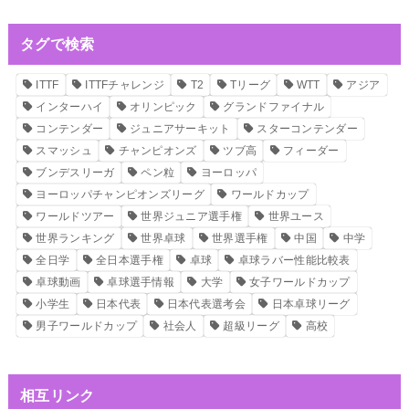
タグで検索
ITTF
ITTFチャレンジ
T2
Tリーグ
WTT
アジア
インターハイ
オリンピック
グランドファイナル
コンテンダー
ジュニアサーキット
スターコンテンダー
スマッシュ
チャンピオンズ
ツブ高
フィーダー
ブンデスリーガ
ペン粒
ヨーロッパ
ヨーロッパチャンピオンズリーグ
ワールドカップ
ワールドツアー
世界ジュニア選手権
世界ユース
世界ランキング
世界卓球
世界選手権
中国
中学
全日学
全日本選手権
卓球
卓球ラバー性能比較表
卓球動画
卓球選手情報
大学
女子ワールドカップ
小学生
日本代表
日本代表選考会
日本卓球リーグ
男子ワールドカップ
社会人
超級リーグ
高校
相互リンク