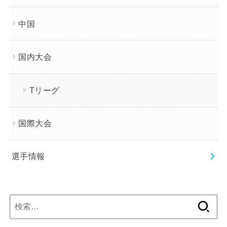
中国
国内大会
Tリーグ
国際大会
選手情報
検
索: