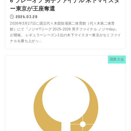
6 プレーオフ 男子ファイナル 木下マイスタ
ー東京が王座奪還
2026.03.28
2026年3月27日に国立代々木競技場第二体育館（代々木第二体育
館）にて『ノジマTリーグ 2025-2026 男子ファイナル ノジマday』
が開催。 レギュラーシーズン1位の木下マイスター東京がセミファイ
ナルを勝ち上がっ...
国際大会