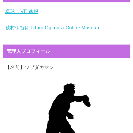
卓球 LIVE 速報
荻村伊智朗-Ichiro Ogimura-Online Museum
管理人プロフィール
【名前】ツブダカマン