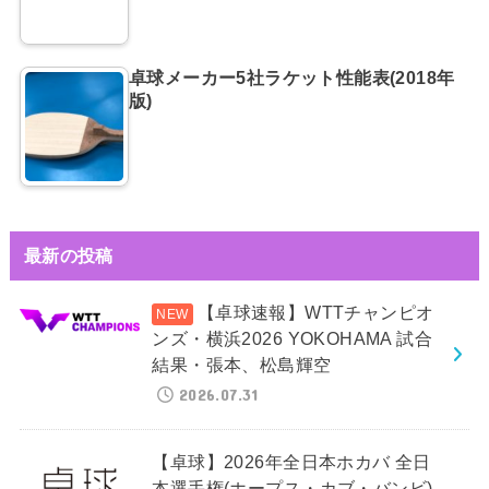
卓球メーカー5社ラケット性能表(2018年
版)
最新の投稿
【卓球速報】WTTチャンピオ
ンズ・横浜2026 YOKOHAMA 試合
結果・張本、松島輝空
2026.07.31
【卓球】2026年全日本ホカバ 全日
本選手権(ホープス・カブ・バンビ)