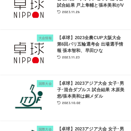
試合結果 戸上隼輔と張本美和がV
2023.11.26
【卓球】2023全農CUP大阪大会
大会情報
第6回パリ五輪選考会 出場選手情
報 張本智和、早田ひな
2023.11.23
【卓球】2023アジア大会 女子･男
国際大会
子･混合ダブルス 試合結果 木原美
悠/張本美和は銅メダル
2023.10.02
【卓球】2023アジア大会 女子･男
国際大会