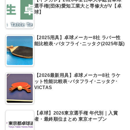
選手権(団体)愛知工業大と専修大がV【卓
球】
【2025用具】卓球メーカー8社 ラバー性
能比較表･バタフライ･ニッタク(2025年版)
【2026最新用具】卓球メーカー8社 ラケ
ット性能比較表･バタフライ･ニッタク･
VICTAS
【卓球】2026東京選手権 年代別｜入賞
者・最終順位まとめ 東京オープン