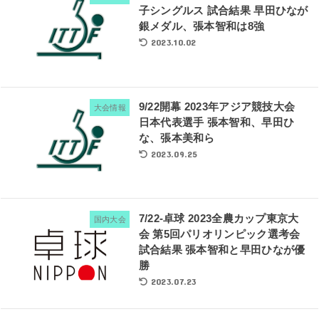
子シングルス 試合結果 早田ひなが
銀メダル、張本智和は8強
2023.10.02
9/22開幕 2023年アジア競技大会
大会情報
日本代表選手 張本智和、早田ひ
な、張本美和ら
2023.09.25
7/22-卓球 2023全農カップ東京大
国内大会
会 第5回パリオリンピック選考会
試合結果 張本智和と早田ひなが優
勝
2023.07.23