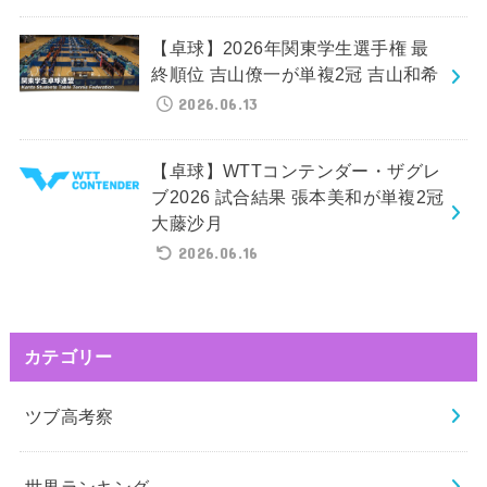
【卓球】2026年関東学生選手権 最
終順位 吉山僚一が単複2冠 吉山和希
2026.06.13
【卓球】WTTコンテンダー・ザグレ
ブ2026 試合結果 張本美和が単複2冠
大藤沙月
2026.06.16
カテゴリー
ツブ高考察
世界ランキング