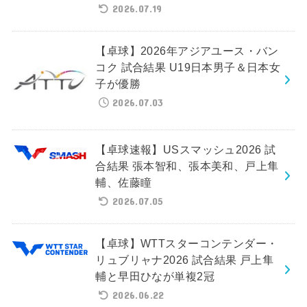
2026.07.19
【卓球】2026年アジアユース・バン
コク 試合結果 U19日本男子＆日本女
子が優勝
2026.07.03
【卓球速報】USスマッシュ2026 試
合結果 張本智和、張本美和、戸上隼
輔、佐藤瞳
2026.07.05
【卓球】WTTスターコンテンダー・
リュブリャナ2026 試合結果 戸上隼
輔と早田ひなが単複2冠
2026.06.22