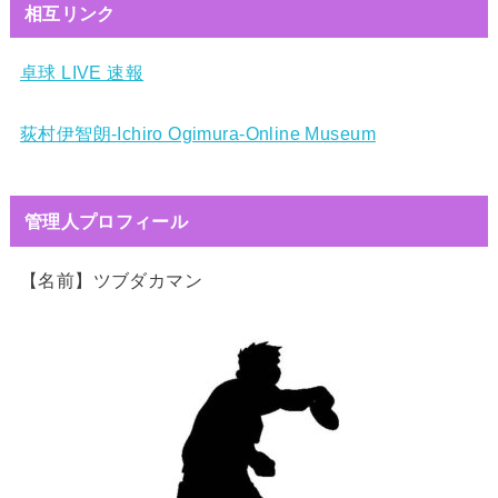
相互リンク
卓球 LIVE 速報
荻村伊智朗-Ichiro Ogimura-Online Museum
管理人プロフィール
【名前】ツブダカマン