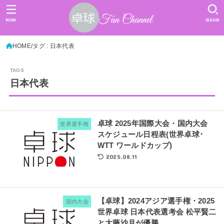
MENU
SEARCH
HOME
タグ : 日本代表
日本代表
卓球 2025年国際大会・国内大会
世界選手権
スケジュール日程表(世界卓球･
WTT ワールドカップ)
2025.08.11
【卓球】2024アジア選手権・2025
国内大会
世界卓球 日本代表選考会 松平賢二
と大藤沙月が優勝