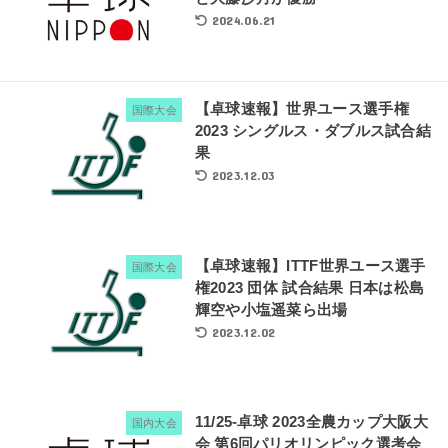
2024.06.21
【卓球速報】世界ユース選手権
国際大会
2023 シングルス・ダブルス試合結
果
2023.12.03
【卓球速報】ITTF世界ユース選手
国際大会
権2023 団体 試合結果 日本は松島
輝空や小塩遥菜ら出場
2023.12.02
11/25-卓球 2023全農カップ大阪大
国内大会
会 第6回パリオリンピック選考会