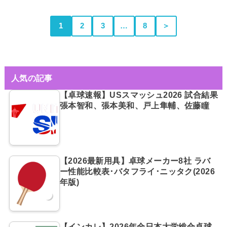
1
2
3
…
8
＞
人気の記事
【卓球速報】USスマッシュ2026 試合結果
張本智和、張本美和、戸上隼輔、佐藤瞳
【2026最新用具】卓球メーカー8社 ラバ
ー性能比較表･バタフライ･ニッタク(2026
年版)
【インカレ】2026年全日本大学総合卓球