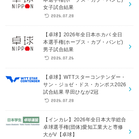
女子試合結果
2026.07.28
【卓球】2026年全日本ホカバ 全日
本選手権(ホープス・カブ・バンビ)
男子試合結果
2026.07.26
【卓球】WTTスターコンテンダー・
サン・ジョゼ・ドス・カンポス2026
試合結果 早田ひなが2冠
2026.07.28
【インカレ】2026年全日本大学総合
卓球選手権(団体)愛知工業大と専修
大がV【卓球】