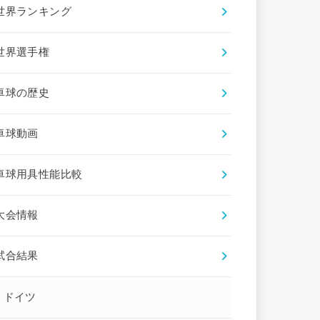
世界ランキング
世界選手権
卓球の歴史
卓球動画
卓球用具性能比較
大会情報
試合結果
ドイツ