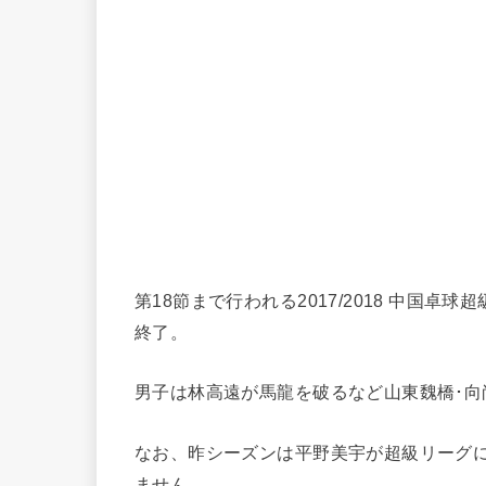
第18節まで行われる2017/2018 中国
終了。
男子は林高遠が馬龍を破るなど山東魏橋･
なお、昨シーズンは平野美宇が超級リーグ
ません。