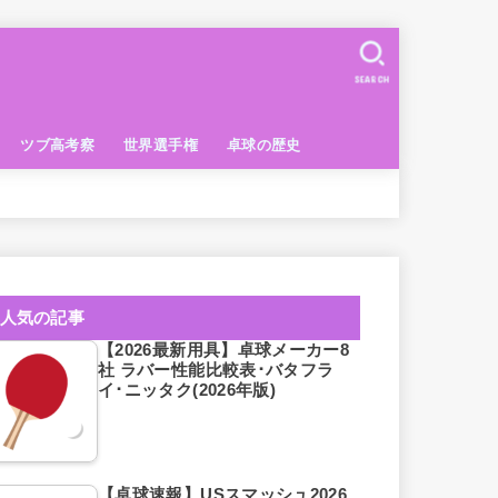
SEARCH
ツブ高考察
世界選手権
卓球の歴史
人気の記事
【2026最新用具】卓球メーカー8
社 ラバー性能比較表･バタフラ
イ･ニッタク(2026年版)
【卓球速報】USスマッシュ2026