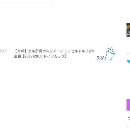
ド32
【卓球】ボル所属ボルシア・デュッセルドルフが6
連覇【2017/2018 ドイツカップ】