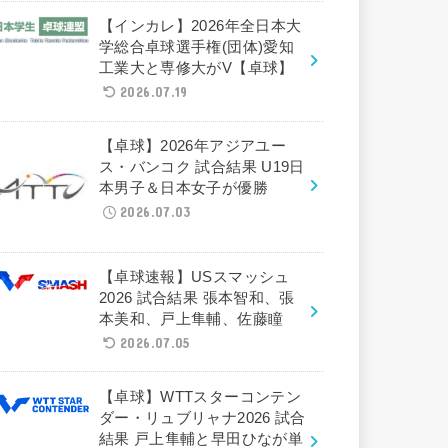
【インカレ】2026年全日本大
学総合卓球選手権(団体)愛知
工業大と専修大がV【卓球】
2026.07.19
【卓球】2026年アジアユー
ス・バンコク 試合結果 U19日
本男子＆日本女子が優勝
2026.07.03
【卓球速報】USスマッシュ
2026 試合結果 張本智和、張
本美和、戸上隼輔、佐藤瞳
2026.07.05
【卓球】WTTスターコンテン
ダー・リュブリャナ2026 試合
結果 戸上隼輔と早田ひなが単