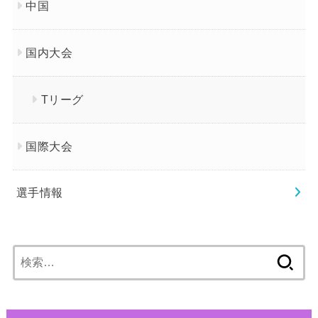
中国
国内大会
Tリーグ
国際大会
選手情報
検
索: