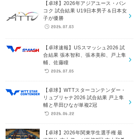
【卓球】2026年アジアユース・バン
コク 試合結果 U19日本男子＆日本女
子が優勝
2026.07.03
【卓球速報】USスマッシュ2026 試
合結果 張本智和、張本美和、戸上隼
輔、佐藤瞳
2026.07.05
【卓球】WTTスターコンテンダー・
リュブリャナ2026 試合結果 戸上隼
輔と早田ひなが単複2冠
2026.06.22
【卓球】2026年関東学生選手権 最