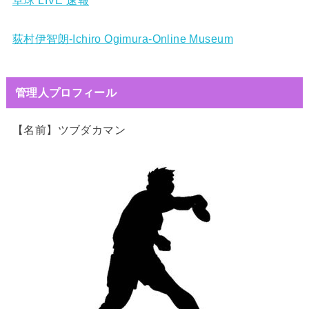
卓球 LIVE 速報
荻村伊智朗-Ichiro Ogimura-Online Museum
管理人プロフィール
【名前】ツブダカマン