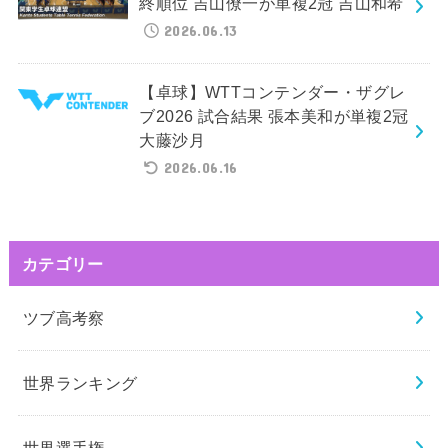
終順位 吉山僚一が単複2冠 吉山和希
2026.06.13
【卓球】WTTコンテンダー・ザグレ
ブ2026 試合結果 張本美和が単複2冠
大藤沙月
2026.06.16
カテゴリー
ツブ高考察
世界ランキング
世界選手権