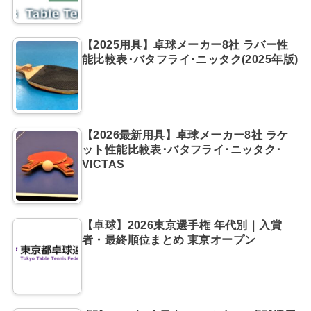
【2025用具】卓球メーカー8社 ラバー性
能比較表･バタフライ･ニッタク(2025年版)
【2026最新用具】卓球メーカー8社 ラケ
ット性能比較表･バタフライ･ニッタク･
VICTAS
【卓球】2026東京選手権 年代別｜入賞
者・最終順位まとめ 東京オープン