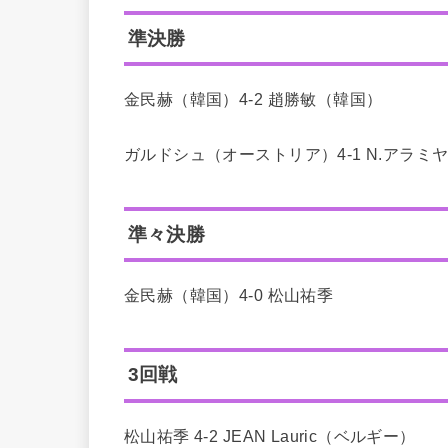
準決勝
金民赫（韓国）4-2 趙勝敏（韓国）
ガルドシュ（オーストリア）4-1 N.アラミ
準々決勝
金民赫（韓国）4-0 松山祐季
3回戦
松山祐季 4-2 JEAN Lauric（ベルギー）