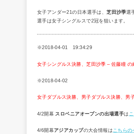
女子アンダー21の日本選手は、
芝田沙季
選
選手は女子シングルスで2冠を狙います。
※2018-04-01 19:34:29
女子シングルス決勝、芝田沙季 – 佐藤瞳 
※2018-04-02
女子ダブルス決勝、男子ダブルス決勝、男
4/2開幕
スロベニアオープンの出場選手
は
こ
4/6開幕
アジアカップ
の大会情報は
こちらの