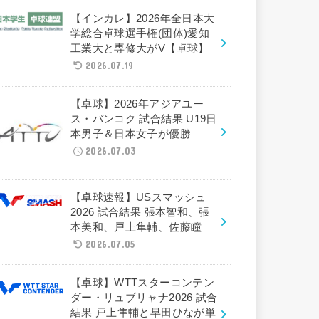
【インカレ】2026年全日本大
学総合卓球選手権(団体)愛知
工業大と専修大がV【卓球】
2026.07.19
【卓球】2026年アジアユー
ス・バンコク 試合結果 U19日
本男子＆日本女子が優勝
2026.07.03
【卓球速報】USスマッシュ
2026 試合結果 張本智和、張
本美和、戸上隼輔、佐藤瞳
2026.07.05
【卓球】WTTスターコンテン
ダー・リュブリャナ2026 試合
結果 戸上隼輔と早田ひなが単