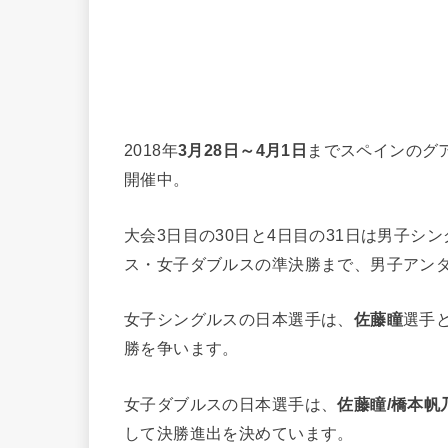
2018年
3月28日～4月1日
までスペインのグ
開催中。
大会3日目の30日と4日目の31日は男子
ス・女子ダブルスの準決勝まで、男子アンダ
女子シングルスの日本選手は、
佐藤瞳
選手
勝を争います。
女子ダブルスの日本選手は、
佐藤瞳/橋本帆
して決勝進出を決めています。