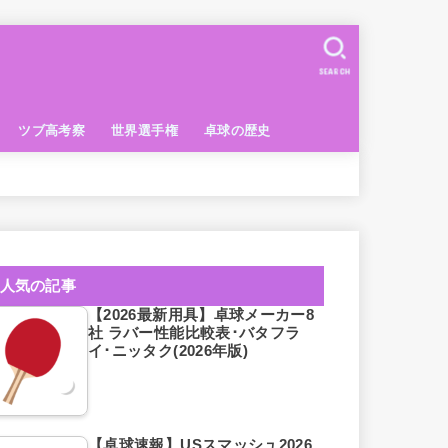
SEARCH
ツブ高考察
世界選手権
卓球の歴史
人気の記事
【2026最新用具】卓球メーカー8
社 ラバー性能比較表･バタフラ
イ･ニッタク(2026年版)
【卓球速報】USスマッシュ2026