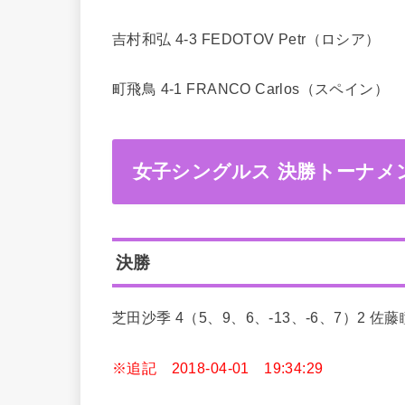
吉村和弘 4-3 FEDOTOV Petr（ロシア）
町飛鳥 4-1 FRANCO Carlos（スペイン）
女子シングルス 決勝トーナメ
決勝
芝田沙季 4（5、9、6、-13、-6、7）2 佐藤
※追記 2018-04-01 19:34:29