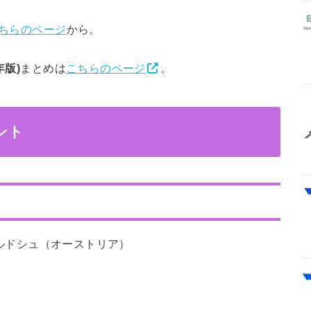
ちらのページ
から。
年版)
まとめは
こちらのページ
。
ント
 ガルドシュ（オーストリア）