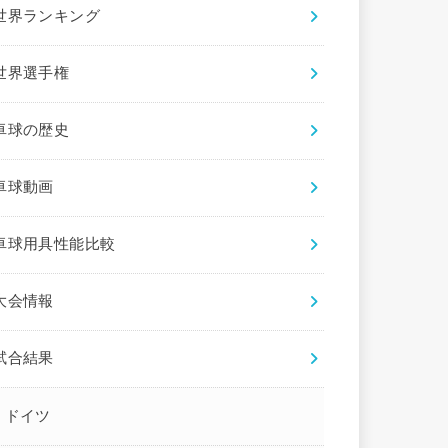
世界ランキング
世界選手権
卓球の歴史
卓球動画
卓球用具性能比較
大会情報
試合結果
ドイツ