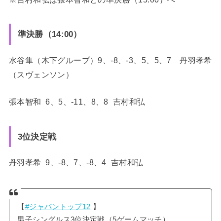
準決勝（14:00）
水谷隼（木下グループ）9、-8、-3、5、5、7 丹羽孝希
（スヴェンソン）
張本智和 6、5、-11、8、8 吉村和弘
3位決定戦
丹羽孝希 9、-8、7、-8、4 吉村和弘
【
#ジャパントップ12
】
男子シングルス3位決定戦（5ゲームマッチ）