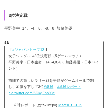
3位決定戦
平野美宇 14、-4、8、-8、8 加藤美優
【
#ジャパントップ12
】
女子シングルス3位決定戦（5ゲームマッチ）
平野美宇（日本生命）14,-4,8,-8,8 加藤美優（日本ペイ
ント）
前陣での激しいラリー戦を平野がゲームオールで制
し、加藤を下して3位
#卓球
#卓球レポート
pic.twitter.com/5DkqFbo98c
— 卓球レポート (@takurepo)
March 3, 2019