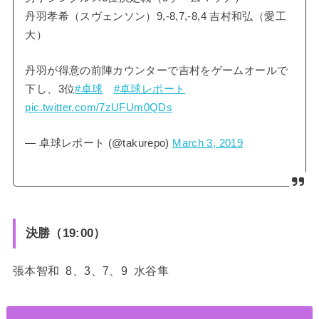
丹羽孝希（スヴェンソン）9,-8,7,-8,4 吉村和弘（愛工
大）
丹羽が得意の前陣カウンターで吉村をゲームオールで
下し、3位
#卓球
#卓球レポート
pic.twitter.com/7zUFUm0QDs
— 卓球レポート (@takurepo)
March 3, 2019
決勝（19:00）
張本智和 8、3、7、9 水谷隼