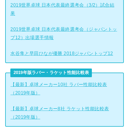
2019世界卓球 日本代表最終選考会（3/2）試合結
果
2019世界卓球 日本代表最終選考会（ジャパントッ
プ12）出場選手情報
水谷隼と早田ひなが優勝 2018ジャパントップ12
2019年版ラバー・ラケット性能比較表
【最新】卓球メーカー10社 ラバー性能比較表
（2019年版）
【最新】卓球メーカー8社 ラケット性能比較表
（2019年版）