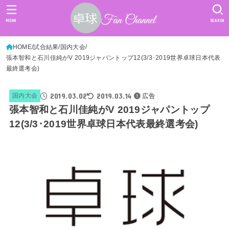
MENU
SEARCH
HOME
試合結果
国内大会
張本智和と石川佳純がV 2019ジャパントップ12(3/3･2019世界卓球日本代表
最終選考会)
2019.03.02
2019.03.14
国内大会
広告
張本智和と石川佳純がV 2019ジャパントップ
12(3/3･2019世界卓球日本代表最終選考会)