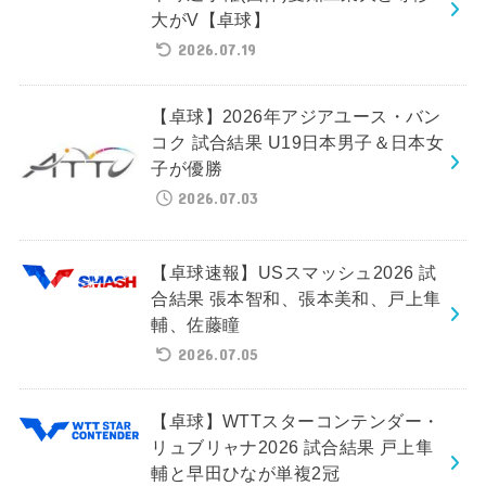
大がV【卓球】
2026.07.19
【卓球】2026年アジアユース・バン
コク 試合結果 U19日本男子＆日本女
子が優勝
2026.07.03
【卓球速報】USスマッシュ2026 試
合結果 張本智和、張本美和、戸上隼
輔、佐藤瞳
2026.07.05
【卓球】WTTスターコンテンダー・
リュブリャナ2026 試合結果 戸上隼
輔と早田ひなが単複2冠