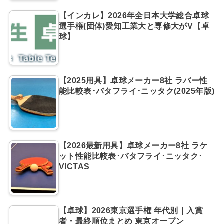
【インカレ】2026年全日本大学総合卓球
選手権(団体)愛知工業大と専修大がV【卓
球】
【2025用具】卓球メーカー8社 ラバー性
能比較表･バタフライ･ニッタク(2025年版)
【2026最新用具】卓球メーカー8社 ラケ
ット性能比較表･バタフライ･ニッタク･
VICTAS
【卓球】2026東京選手権 年代別｜入賞
者・最終順位まとめ 東京オープン