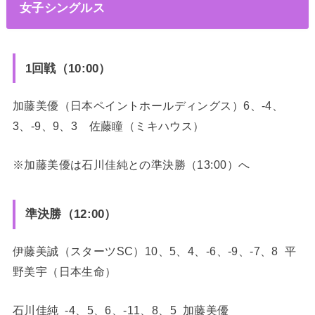
女子シングルス
1回戦（10:00）
加藤美優（日本ペイントホールディングス）6、-4、
3、-9、9、3 佐藤瞳（ミキハウス）
※加藤美優は石川佳純との準決勝（13:00）へ
準決勝（12:00）
伊藤美誠（スターツSC）10、5、4、-6、-9、-7、8 平
野美宇（日本生命）
石川佳純 -4、5、6、-11、8、5 加藤美優