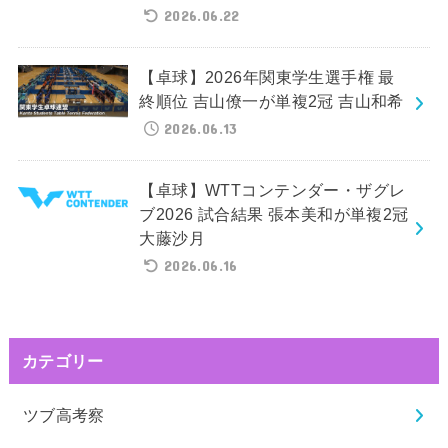
2026.06.22
【卓球】2026年関東学生選手権 最
終順位 吉山僚一が単複2冠 吉山和希
2026.06.13
【卓球】WTTコンテンダー・ザグレ
ブ2026 試合結果 張本美和が単複2冠
大藤沙月
2026.06.16
カテゴリー
ツブ高考察