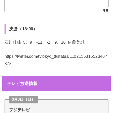
決勝（18:00）
石川佳純 5、9、-11、-2、9、10 伊藤美誠
https://twitter.com/tvtokyo_tt/status/1102155315523407
873
テレビ放送情報
3月3日（日）
フジテレビ