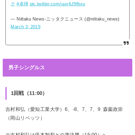
ク
#卓球
pic.twitter.com/uuy6J9fbxu
— Nittaku News-ニッタクニュース (@nittaku_news)
March 3, 2019
男子シングルス
1回戦（11:00）
吉村和弘（愛知工業大学）6、-8、7、7、9 森薗政崇
（岡山リベッツ）
※吉村和弘は張本智和との準決勝（15:00）へ