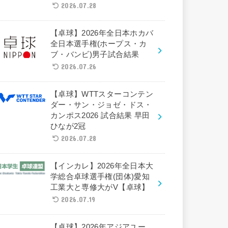
2026.07.28
【卓球】2026年全日本ホカバ
全日本選手権(ホープス・カ
ブ・バンビ)男子試合結果
2026.07.26
【卓球】WTTスターコンテン
ダー・サン・ジョゼ・ドス・
カンポス2026 試合結果 早田
ひなが2冠
2026.07.28
【インカレ】2026年全日本大
学総合卓球選手権(団体)愛知
工業大と専修大がV【卓球】
2026.07.19
【卓球】2026年アジアユー