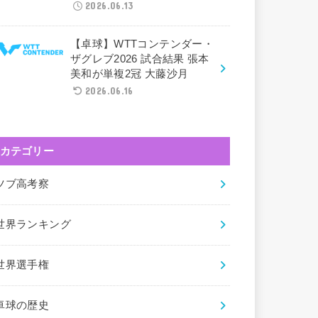
2026.06.13
【卓球】WTTコンテンダー・
ザグレブ2026 試合結果 張本
美和が単複2冠 大藤沙月
2026.06.16
カテゴリー
ツブ高考察
世界ランキング
世界選手権
卓球の歴史