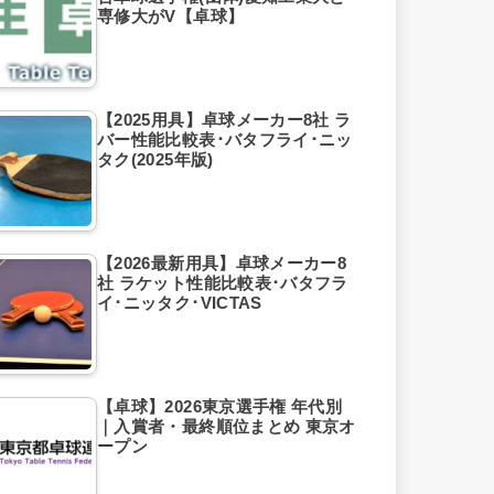
専修大がV【卓球】
【2025用具】卓球メーカー8社 ラ
バー性能比較表･バタフライ･ニッ
タク(2025年版)
【2026最新用具】卓球メーカー8
社 ラケット性能比較表･バタフラ
イ･ニッタク･VICTAS
【卓球】2026東京選手権 年代別
｜入賞者・最終順位まとめ 東京オ
ープン