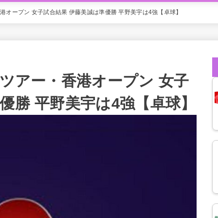
香港オープン 女子試合結果 伊藤美誠は準優勝 平野美宇は4強【卓球】
ドツアー・香港オープン 女子
優勝 平野美宇は4強【卓球】