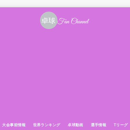
大会事前情報
世界ランキング
卓球動画
選手情報
Tリーグ