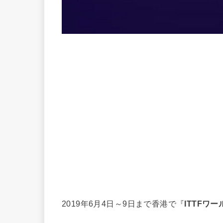
2019年6月4日～9日まで香港で『
ITTFワ