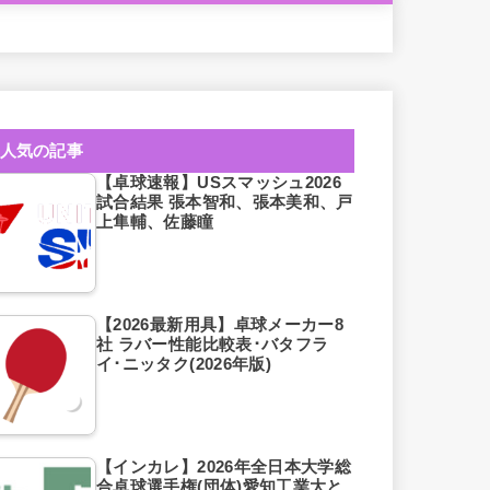
人気の記事
【卓球速報】USスマッシュ2026
試合結果 張本智和、張本美和、戸
上隼輔、佐藤瞳
【2026最新用具】卓球メーカー8
社 ラバー性能比較表･バタフラ
イ･ニッタク(2026年版)
【インカレ】2026年全日本大学総
合卓球選手権(団体)愛知工業大と