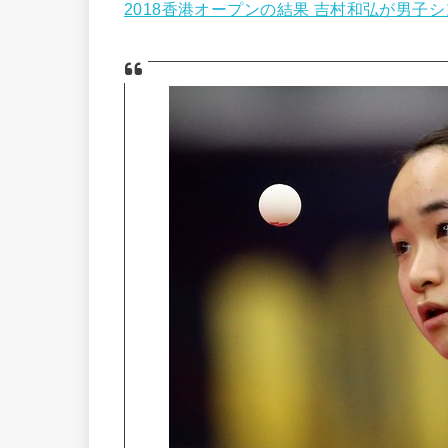
2018香港オープンの結果 吉村和弘が男子