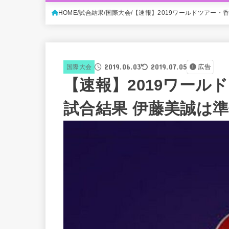
HOME
試合結果
国際大会
【速報】2019ワールドツアー・
2019.06.03
2019.07.05
国際大会
広告
【速報】2019ワール
試合結果 伊藤美誠は準