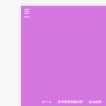
MENU
ホーム
卓球用具性能比較
試合結果