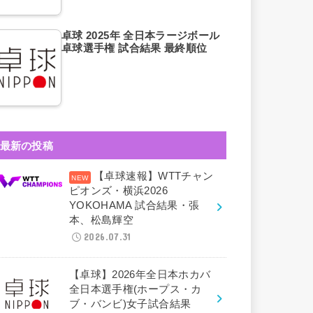
卓球 2025年 全日本ラージボール
卓球選手権 試合結果 最終順位
最新の投稿
【卓球速報】WTTチャン
ピオンズ・横浜2026
YOKOHAMA 試合結果・張
本、松島輝空
2026.07.31
【卓球】2026年全日本ホカバ
全日本選手権(ホープス・カ
ブ・バンビ)女子試合結果