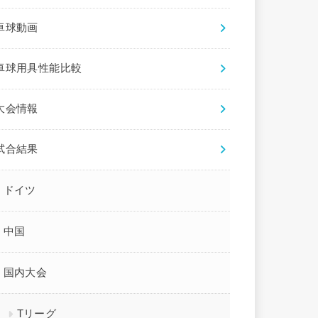
卓球動画
卓球用具性能比較
大会情報
試合結果
ドイツ
中国
国内大会
Tリーグ