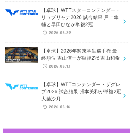
【卓球】WTTスターコンテンダー・
リュブリャナ2026 試合結果 戸上隼
輔と早田ひなが単複2冠
2026.06.22
【卓球】2026年関東学生選手権 最
終順位 吉山僚一が単複2冠 吉山和希
2026.06.13
【卓球】WTTコンテンダー・ザグレ
ブ2026 試合結果 張本美和が単複2冠
大藤沙月
2026.06.16