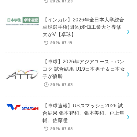
2026.07.28
【インカレ】2026年全日本大学総合
卓球選手権(団体)愛知工業大と専修
大がV【卓球】
2026.07.19
【卓球】2026年アジアユース・バン
コク 試合結果 U19日本男子＆日本女
子が優勝
2026.07.03
【卓球速報】USスマッシュ2026 試
合結果 張本智和、張本美和、戸上隼
輔、佐藤瞳
2026.07.05