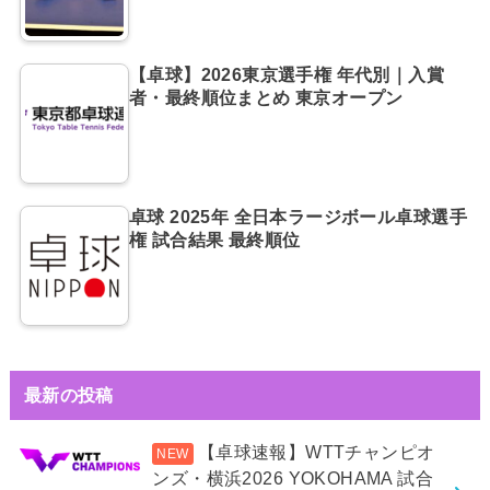
【卓球】2026東京選手権 年代別｜入賞
者・最終順位まとめ 東京オープン
卓球 2025年 全日本ラージボール卓球選手
権 試合結果 最終順位
最新の投稿
【卓球速報】WTTチャンピオ
ンズ・横浜2026 YOKOHAMA 試合