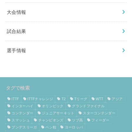
大会情報
試合結果
選手情報
タグで検索
ITTF
ITTFチャレンジ
T2
Tリーグ
WTT
アジア
インターハイ
オリンピック
グランドファイナル
コンテンダー
ジュニアサーキット
スターコンテンダー
スマッシュ
チャンピオンズ
ツブ高
フィーダー
ブンデスリーガ
ペン粒
ヨーロッパ