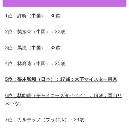
1位：許昕（中国）：30歳
2位：樊振東（中国）：23歳
3位：馬龍（中国）：32歳
4位：林高遠（中国）：25歳
5位：張本智和（日本）：17歳：木下マイスター東京
6位：林昀儒（チャイニーズタイペイ）：19歳：岡山リ
ベッツ
7位：カルデラノ（ブラジル）：24歳