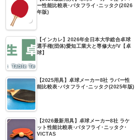
ー性能比較表･バタフライ･ニッタク(2026
年版)
【インカレ】2026年全日本大学総合卓球
選手権(団体)愛知工業大と専修大がV【卓
球】
【2025用具】卓球メーカー8社 ラバー性
能比較表･バタフライ･ニッタク(2025年版)
【2026最新用具】卓球メーカー8社 ラケ
ット性能比較表･バタフライ･ニッタク･
VICTAS