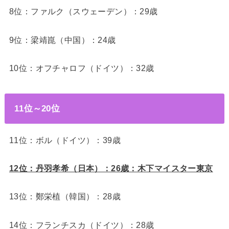
8位：ファルク（スウェーデン）：29歳
9位：梁靖崑（中国）：24歳
10位：オフチャロフ（ドイツ）：32歳
11位～20位
11位：ボル（ドイツ）：39歳
12位：丹羽孝希（日本）：26歳：木下マイスター東京
13位：鄭栄植（韓国）：28歳
14位：フランチスカ（ドイツ）：28歳