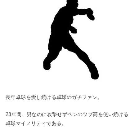
長年卓球を愛し続ける卓球のガチファン。
23年間、男なのに攻撃せずペンのツブ高を使い続ける
卓球マイノリティである。