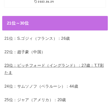
2023.06.29
21位～30位
21位：S.ゴジィ（フランス）：26歳
22位：趙子豪（中国）
23
位：ピッチフォード（イングランド）：27歳：T.T彩
たま
24位：サムソノフ（ベラルーシ）：44歳
25位：ジャア（アメリカ）：20歳