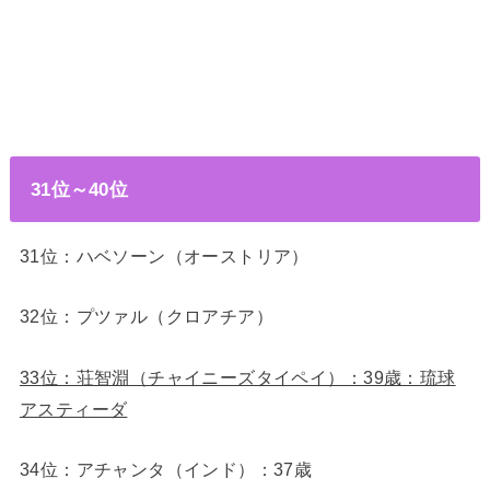
31位～40位
31位：ハベソーン（オーストリア）
32位：プツァル（クロアチア）
33位：荘智淵（チャイニーズタイペイ）：39歳：琉球
アスティーダ
34位：アチャンタ（インド）：37歳