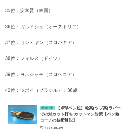
35位：安宰賢（韓国）
36位：ガルドシュ（オーストリア）
37位：ワン・ヤン（スロバキア）
38位：フィルス（ドイツ）
39位：ヨルジッチ（スロベニア）
40位：ツボイ（ブラジル）：36歳
【卓球ペン粒】粒高(ツブ高)ラバー
関連記事
での対カット打ち カットマン対策【ペン粒
コーチの技術解説】
2023.06.29