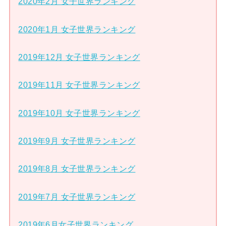
2020年2月 女子世界ランキング
2020年1月 女子世界ランキング
2019年12月 女子世界ランキング
2019年11月 女子世界ランキング
2019年10月 女子世界ランキング
2019年9月 女子世界ランキング
2019年8月 女子世界ランキング
2019年7月 女子世界ランキング
2019年6月女子世界ランキング