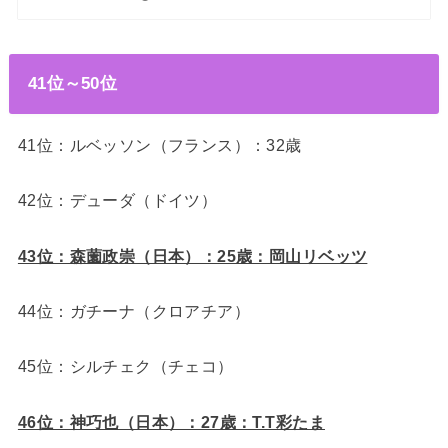
41位～50位
41位：ルベッソン（フランス）：32歳
42位：デューダ（ドイツ）
43位：森薗政崇（日本）：25歳：岡山リベッツ
44位：ガチーナ（クロアチア）
45位：シルチェク（チェコ）
46位：神巧也（日本）：27歳：T.T彩たま