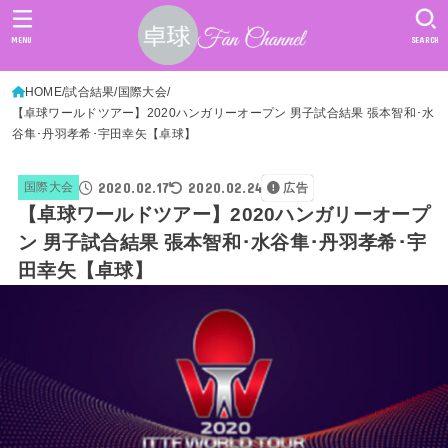
MENU
SEARCH
HOME
試合結果
国際大会
【卓球ワールドツアー】2020ハンガリーオープン 男子試合結果 張本智和･水
谷隼･丹羽孝希･宇田幸矢【卓球】
2020.02.17
2020.02.24
国際大会
広告
【卓球ワールドツアー】2020ハンガリーオープ
ン 男子試合結果 張本智和･水谷隼･丹羽孝希･宇
田幸矢【卓球】