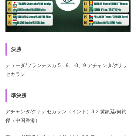
決勝
デューダ/フランチスカ 5、9、-8、9 アチャンタ/グナナ
セカラン
準決勝
アチャンタ/グナナセカラン（インド）3-2 黄鎮廷/何鈞
傑（中国香港）