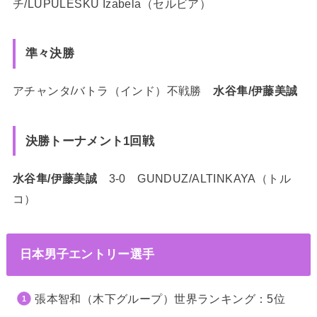
チ/LUPULESKU Izabela（セルビア）
準々決勝
アチャンタ/バトラ（インド）不戦勝
水谷隼/伊藤美誠
決勝トーナメント1回戦
水谷隼/伊藤美誠
3-0 GUNDUZ/ALTINKAYA（トル
コ）
日本男子エントリー選手
張本智和（木下グループ）世界ランキング：5位