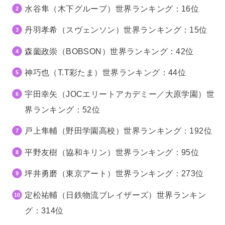
水谷隼（木下グループ）世界ランキング：16位
丹羽孝希（スヴェンソン）世界ランキング：15位
森薗政崇（BOBSON）世界ランキング：42位
神巧也（T.T彩たま）世界ランキング：44位
宇田幸矢（JOCエリートアカデミー／大原学園）世
界ランキング：52位
戸上隼輔（野田学園高校）世界ランキング：192位
平野友樹（協和キリン）世界ランキング：95位
坪井勇磨（東京アート）世界ランキング：273位
定松祐輔（日鉄物流ブレイザーズ）世界ランキン
グ：314位