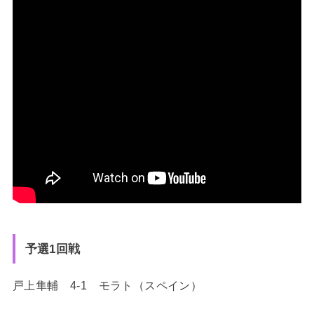
予選1回戦
戸上隼輔 4-1 モラト（スペイン）