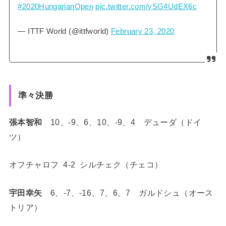
#2020HungarianOpen
pic.twitter.com/ySG4UdEX6c
— ITTF World (@ittfworld)
February 23, 2020
準々決勝
張本智和
10、-9、6、10、-9、4 デューダ（ドイ
ツ）
オフチャロフ 4-2 シルチェク（チェコ）
宇田幸矢
6、-7、-16、7、6、7 ガルドシュ（オース
トリア）