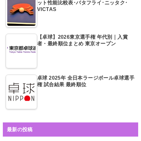
ット性能比較表･バタフライ･ニッタク･
VICTAS
【卓球】2026東京選手権 年代別｜入賞
者・最終順位まとめ 東京オープン
卓球 2025年 全日本ラージボール卓球選手
権 試合結果 最終順位
最新の投稿