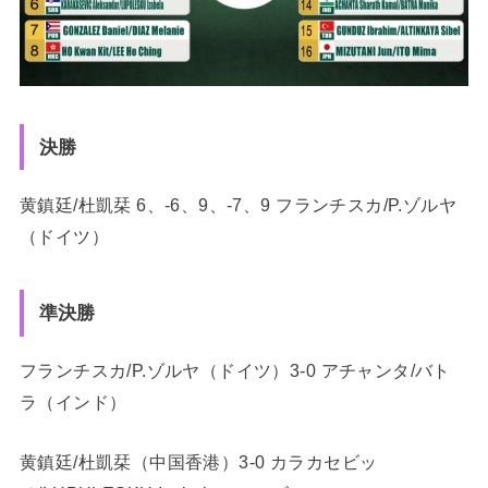
決勝
黄鎮廷/杜凱栞 6、-6、9、-7、9 フランチスカ/P.ゾルヤ
（ドイツ）
準決勝
フランチスカ/P.ゾルヤ（ドイツ）3-0 アチャンタ/バト
ラ（インド）
黄鎮廷/杜凱栞（中国香港）3-0 カラカセビッ