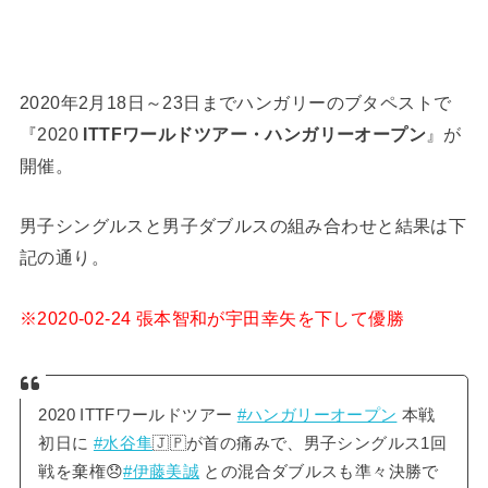
2020年2月18日～23日までハンガリーのブタペストで
『2020
ITTFワールドツアー・ハンガリーオープン
』が
開催。
男子シングルスと男子ダブルスの組み合わせと結果は下
記の通り。
※2020-02-24 張本智和が宇田幸矢を下して優勝
2020 ITTFワールドツアー
#ハンガリーオープン
本戦
初日に
#水谷隼
🇯🇵が首の痛みで、男子シングルス1回
戦を棄権😞
#伊藤美誠
との混合ダブルスも準々決勝で