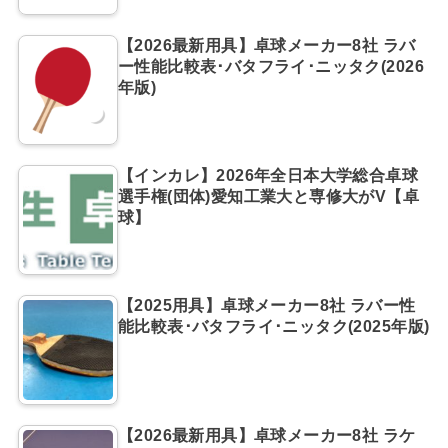
【2026最新用具】卓球メーカー8社 ラバ
ー性能比較表･バタフライ･ニッタク(2026
年版)
【インカレ】2026年全日本大学総合卓球
選手権(団体)愛知工業大と専修大がV【卓
球】
【2025用具】卓球メーカー8社 ラバー性
能比較表･バタフライ･ニッタク(2025年版)
【2026最新用具】卓球メーカー8社 ラケ