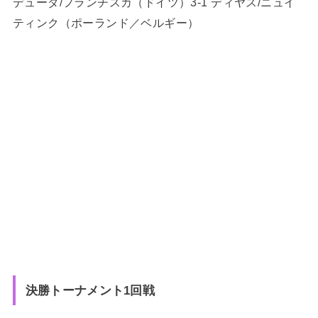
デューダ/フランチスカ（ドイツ）3-1 ディヤス/ニュイ
ティンク（ポーランド／ベルギー）
決勝トーナメント1回戦