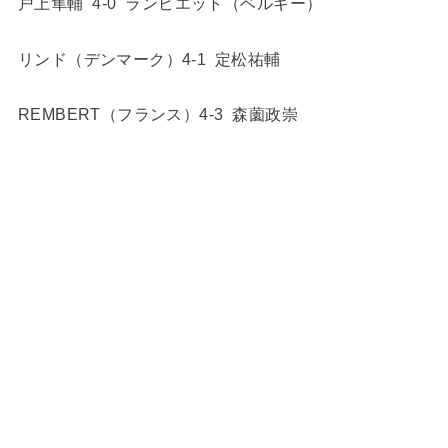
戸上隼輔 4-0 ランビエット（ベルギー）
リンド（デンマーク）4-1 定松祐輔
REMBERT（フランス）4-3 森薗政崇