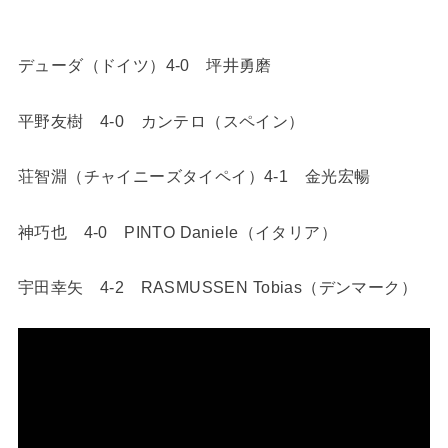
デューダ（ドイツ）4-0 坪井勇磨
平野友樹 4-0 カンテロ（スペイン）
荘智淵（チャイニーズタイペイ）4-1 金光宏暢
神巧也 4-0 PINTO Daniele（イタリア）
宇田幸矢 4-2 RASMUSSEN Tobias（デンマーク）