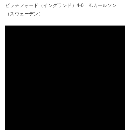
ピッチフォード（イングランド）4-0 K.カールソン
（スウェーデン）