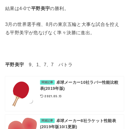
結果は4-0で
平野美宇
の勝利。
3月の世界選手権、8月の東京五輪と大事な試合を控え
る平野美宇が危なげなく準々決勝に進出。
平野美宇
9、1、7、7 バトラ
卓球メーカー10社ラバー性能比較
関連記事
表(2019年版)
2021.05.13
卓球メーカー8社ラケット性能表
関連記事
(2019年版10/1更新)