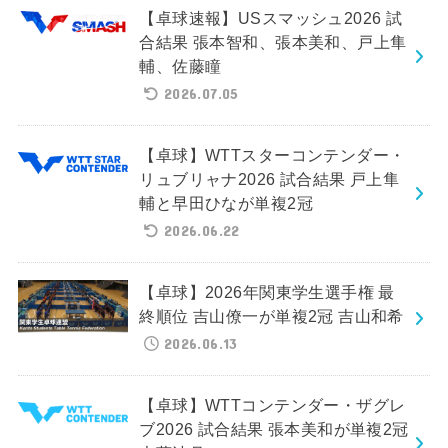
【卓球速報】USスマッシュ2026 試
合結果 張本智和、張本美和、戸上隼
輔、佐藤瞳
2026.07.05
【卓球】WTTスターコンテンダー・
リュブリャナ2026 試合結果 戸上隼
輔と早田ひなが単複2冠
2026.06.22
【卓球】2026年関東学生選手権 最
終順位 吉山僚一が単複2冠 吉山和希
2026.06.13
【卓球】WTTコンテンダー・ザグレ
ブ2026 試合結果 張本美和が単複2冠