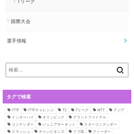
Tリーグ
国際大会
選手情報
検
索:
タグで検索
ITTF
ITTFチャレンジ
T2
Tリーグ
WTT
アジア
インターハイ
オリンピック
グランドファイナル
コンテンダー
ジュニアサーキット
スターコンテンダー
スマッシュ
チャンピオンズ
ツブ高
フィーダー