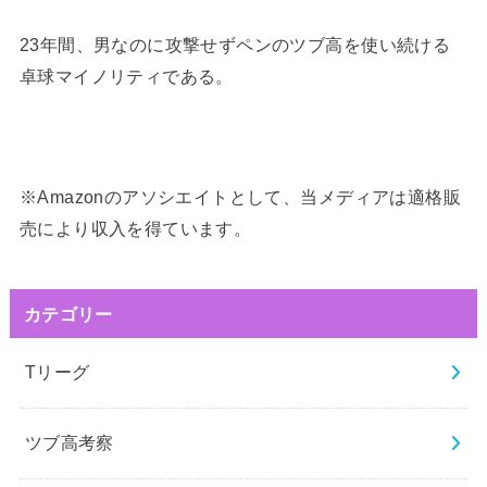
23年間、男なのに攻撃せずペンのツブ高を使い続ける
卓球マイノリティである。
※Amazonのアソシエイトとして、当メディアは適格販
売により収入を得ています。
カテゴリー
Tリーグ
ツブ高考察