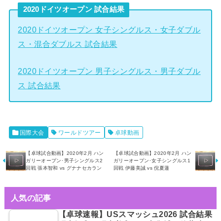
2020ドイツオープン 試合結果
2020ドイツオープン 女子シングルス・女子ダブル
ス・混合ダブルス 試合結果
2020ドイツオープン 男子シングルス・男子ダブル
ス 試合結果
国際大会
ワールドツアー
卓球動画
【卓球試合動画】2020年2月 ハン
【卓球試合動画】2020年2月 ハン
ガリーオープン･男子シングルス2
ガリーオープン･女子シングルス1
回戦 張本智和 vs グナナセカラン
回戦 伊藤美誠 vs 倪夏蓮
人気の記事
【卓球速報】USスマッシュ2026 試合結果