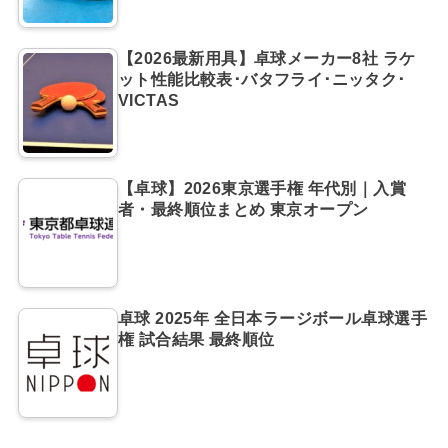
【2026最新用具】卓球メーカー8社 ラケ
ット性能比較表･バタフライ･ニッタク･
VICTAS
【卓球】2026東京選手権 年代別｜入賞
者・最終順位まとめ 東京オープン
卓球 2025年 全日本ラージボール卓球選手
権 試合結果 最終順位