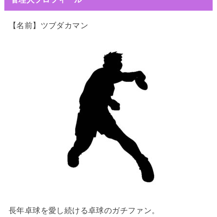
【名前】ツブダカマン
長年卓球を愛し続ける卓球のガチファン。