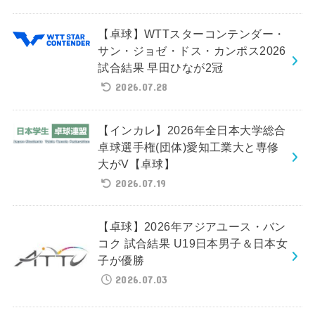
【卓球】WTTスターコンテンダー・
サン・ジョゼ・ドス・カンポス2026
試合結果 早田ひなが2冠
2026.07.28
【インカレ】2026年全日本大学総合
卓球選手権(団体)愛知工業大と専修
大がV【卓球】
2026.07.19
【卓球】2026年アジアユース・バン
コク 試合結果 U19日本男子＆日本女
子が優勝
2026.07.03