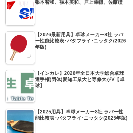
張本智和、張本美和、戸上隼輔、佐藤瞳
【2026最新用具】卓球メーカー8社 ラバ
ー性能比較表･バタフライ･ニッタク(2026
年版)
【インカレ】2026年全日本大学総合卓球
選手権(団体)愛知工業大と専修大がV【卓
球】
【2025用具】卓球メーカー8社 ラバー性
能比較表･バタフライ･ニッタク(2025年版)