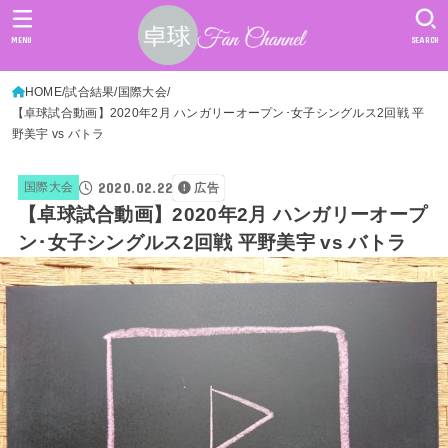
MENU
SEARCH
HOME
試合結果
国際大会
【卓球試合動画】2020年2月 ハンガリーオープン･女子シングルス2回戦 平
野美宇 vs バトラ
2020.02.22
国際大会
広告
【卓球試合動画】2020年2月 ハンガリーオープ
ン･女子シングルス2回戦 平野美宇 vs バトラ