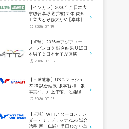
【インカレ】2026年全日本大
学総合卓球選手権(団体)愛知
工業大と専修大がV【卓球】
2026.07.19
【卓球】2026年アジアユー
ス・バンコク 試合結果 U19日
本男子＆日本女子が優勝
2026.07.03
【卓球速報】USスマッシュ
2026 試合結果 張本智和、張
本美和、戸上隼輔、佐藤瞳
2026.07.05
【卓球】WTTスターコンテン
ダー・リュブリャナ2026 試合
結果 戸上隼輔と早田ひなが単