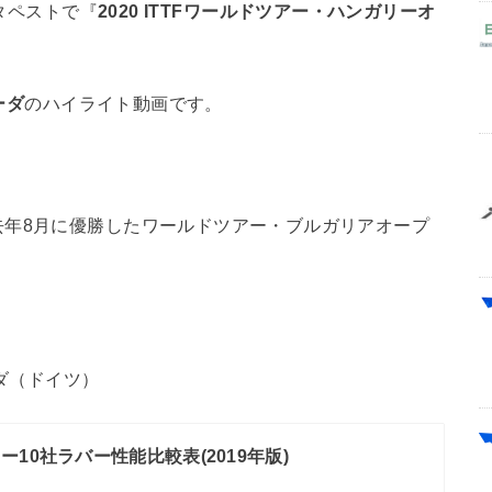
ブタペストで『
2020
ITTFワールドツアー・ハンガリーオ
ーダ
のハイライト動画です。
去年8月に優勝したワールドツアー・ブルガリアオープ
ーダ（ドイツ）
ー10社ラバー性能比較表(2019年版)