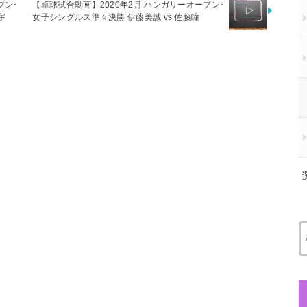
プン･
【卓球試合動画】2020年2月 ハンガリーオープン･
宇
女子シングルス準々決勝 伊藤美誠 vs 佐藤瞳