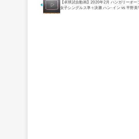
【卓球試合動画】2020年2月 ハンガリーオー
女子シングルス準々決勝 ハン･イン vs 平野美