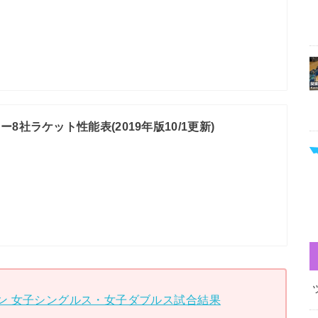
8社ラケット性能表(2019年版10/1更新)
プン 女子シングルス・女子ダブルス試合結果