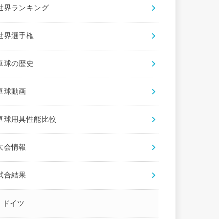
世界ランキング
世界選手権
卓球の歴史
卓球動画
卓球用具性能比較
大会情報
試合結果
ドイツ