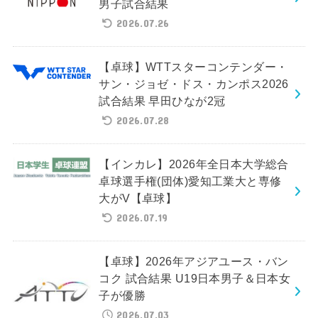
男子試合結果
2026.07.26
【卓球】WTTスターコンテンダー・
サン・ジョゼ・ドス・カンポス2026
試合結果 早田ひなが2冠
2026.07.28
【インカレ】2026年全日本大学総合
卓球選手権(団体)愛知工業大と専修
大がV【卓球】
2026.07.19
【卓球】2026年アジアユース・バン
コク 試合結果 U19日本男子＆日本女
子が優勝
2026.07.03