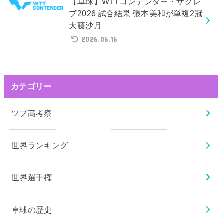
【卓球】WTTコンテンダー・ザグレ
ブ2026 試合結果 張本美和が単複2冠
大藤沙月
2026.06.16
カテゴリー
ツブ高考察
世界ランキング
世界選手権
卓球の歴史