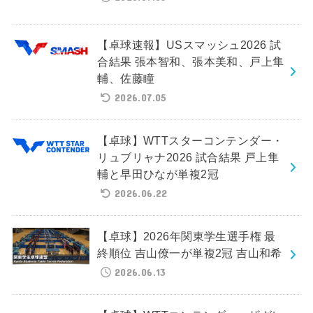
【卓球速報】USスマッシュ2026 試
合結果 張本智和、張本美和、戸上隼
輔、佐藤瞳
2026.07.05
【卓球】WTTスターコンテンダー・
リュブリャナ2026 試合結果 戸上隼
輔と早田ひなが単複2冠
2026.06.22
【卓球】2026年関東学生選手権 最
終順位 吉山僚一が単複2冠 吉山和希
2026.06.13