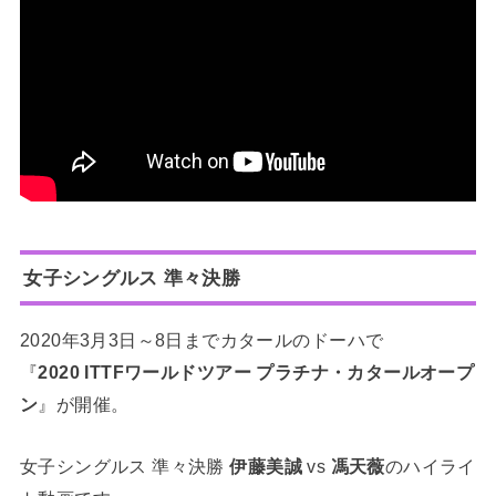
女子シングルス 準々決勝
2020年3月3日～8日までカタールのドーハで
『
2020
ITTFワールドツアー プラチナ・カタールオープ
ン
』が開催。
女子シングルス 準々決勝
伊藤美誠
vs
馮天薇
のハイライ