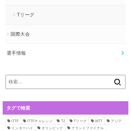
Tリーグ
国際大会
選手情報
検
索:
タグで検索
ITTF
ITTFチャレンジ
T2
Tリーグ
WTT
アジア
インターハイ
オリンピック
グランドファイナル