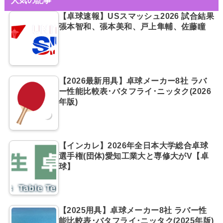
【卓球速報】USスマッシュ2026 試合結果
張本智和、張本美和、戸上隼輔、佐藤瞳
【2026最新用具】卓球メーカー8社 ラバ
ー性能比較表･バタフライ･ニッタク(2026
年版)
【インカレ】2026年全日本大学総合卓球
選手権(団体)愛知工業大と専修大がV【卓
球】
【2025用具】卓球メーカー8社 ラバー性
能比較表･バタフライ･ニッタク(2025年版)