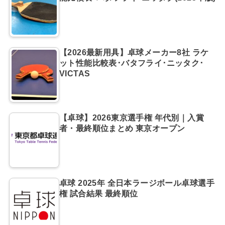
【2026最新用具】卓球メーカー8社 ラケ
ット性能比較表･バタフライ･ニッタク･
VICTAS
【卓球】2026東京選手権 年代別｜入賞
者・最終順位まとめ 東京オープン
卓球 2025年 全日本ラージボール卓球選手
権 試合結果 最終順位