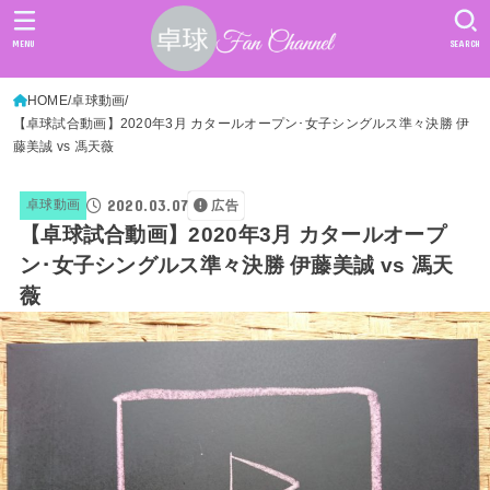
MENU
SEARCH
HOME
卓球動画
【卓球試合動画】2020年3月 カタールオープン･女子シングルス準々決勝 伊
藤美誠 vs 馮天薇
2020.03.07
卓球動画
広告
【卓球試合動画】2020年3月 カタールオープ
ン･女子シングルス準々決勝 伊藤美誠 vs 馮天
薇