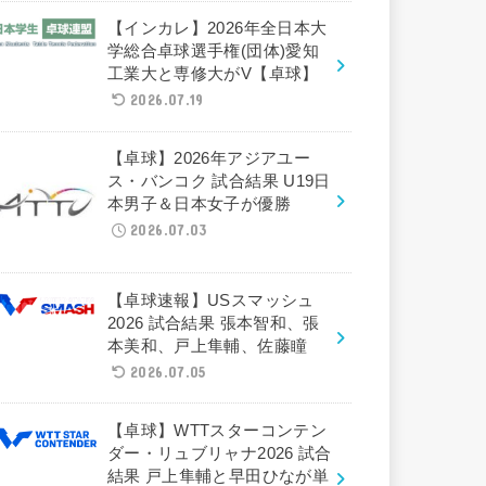
【インカレ】2026年全日本大
学総合卓球選手権(団体)愛知
工業大と専修大がV【卓球】
2026.07.19
【卓球】2026年アジアユー
ス・バンコク 試合結果 U19日
本男子＆日本女子が優勝
2026.07.03
【卓球速報】USスマッシュ
2026 試合結果 張本智和、張
本美和、戸上隼輔、佐藤瞳
2026.07.05
【卓球】WTTスターコンテン
ダー・リュブリャナ2026 試合
結果 戸上隼輔と早田ひなが単