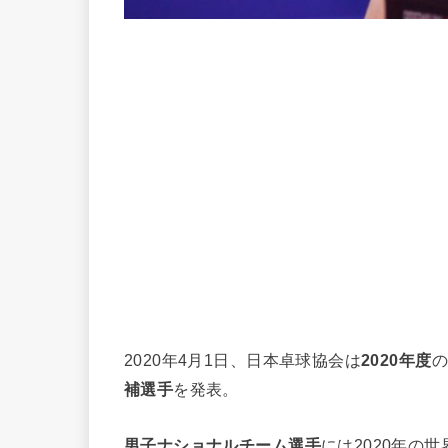
2020年4月1日、日本卓球協会は
2020年度
の
補選手
を発表。
男子ナショナルチーム選手
には2020年の