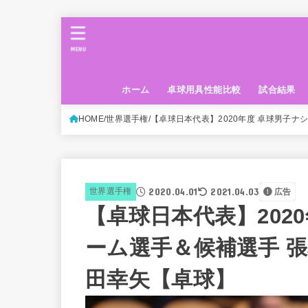
MENU
ホーム
卓球用具性能比較
試合結果
HOME
世界選手権
【卓球日本代表】2020年度 卓球男子ナ
2020.04.01
2021.04.03
世界選手権
広告
【卓球日本代表】202
ーム選手＆候補選手 張
田幸矢【卓球】