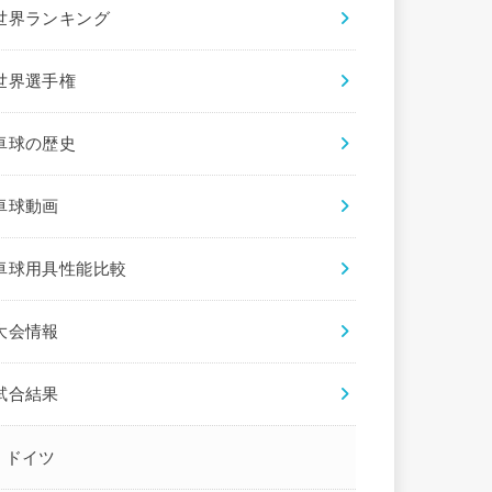
世界ランキング
世界選手権
卓球の歴史
卓球動画
卓球用具性能比較
大会情報
試合結果
ドイツ