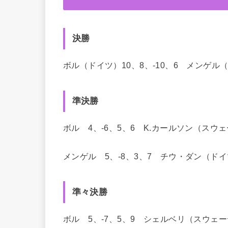
決勝
ボル（ドイツ）10、8、-10、6 メンゲル
準決勝
ボル 4、-6、5、6 K.カールソン（スウ
メンゲル 5、-8、3、7 チウ・ダン（ド
準々決勝
ボル 5、-7、5、9 シェルベリ（スウェ