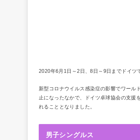
2020年6月1日～2日、8日～9日までドイツ
新型コロナウイルス感染症の影響でワールド
止になったなかで、ドイツ卓球協会の支援
れることとなりました。
男子シングルス