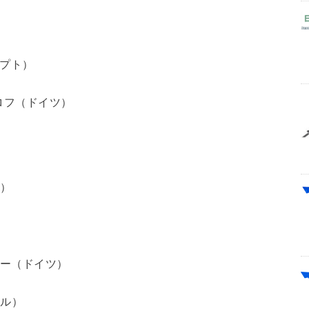
ジプト）
ャロフ（ドイツ）
ツ）
）
アー（ドイツ）
ドル）