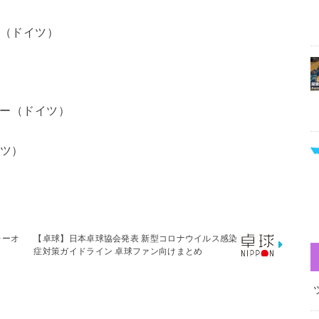
ボ（ドイツ）
ナー（ドイツ）
イツ）
レーオ
【卓球】日本卓球協会発表 新型コロナウイルス感染
症対策ガイドライン 卓球ファン向けまとめ