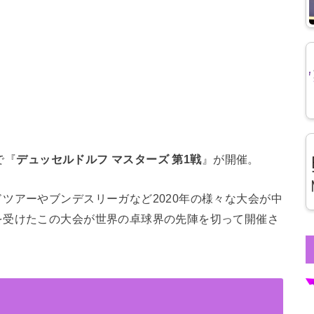
で『
デュッセルドルフ マスターズ 第1戦
』が開催。
ツアーやブンデスリーガなど2020年の様々な大会が中
を受けたこの大会が世界の卓球界の先陣を切って開催さ