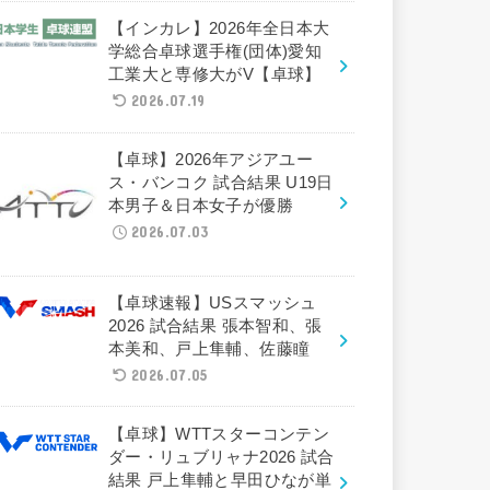
【インカレ】2026年全日本大
学総合卓球選手権(団体)愛知
工業大と専修大がV【卓球】
2026.07.19
【卓球】2026年アジアユー
ス・バンコク 試合結果 U19日
本男子＆日本女子が優勝
2026.07.03
【卓球速報】USスマッシュ
2026 試合結果 張本智和、張
本美和、戸上隼輔、佐藤瞳
2026.07.05
【卓球】WTTスターコンテン
ダー・リュブリャナ2026 試合
結果 戸上隼輔と早田ひなが単