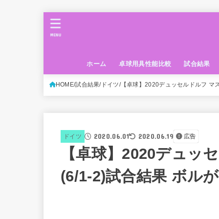
MENU
ホーム
卓球用具性能比較
試合結果
HOME
試合結果
ドイツ
【卓球】2020デュッセルドルフ マス
2020.06.01
2020.06.19
ドイツ
広告
【卓球】2020デュッ
(6/1-2)試合結果 