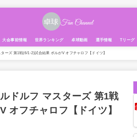
大会事前情報
世界ランキング
卓球動画
選手情報
Tリーグ
ターズ 第1戦(6/1-2)試合結果 ボルがV オフチャロフ【ドイツ】
セルドルフ マスターズ 第1戦
ボルがV オフチャロフ【ドイツ】