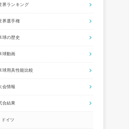
世界ランキング
世界選手権
卓球の歴史
卓球動画
卓球用具性能比較
大会情報
試合結果
ドイツ