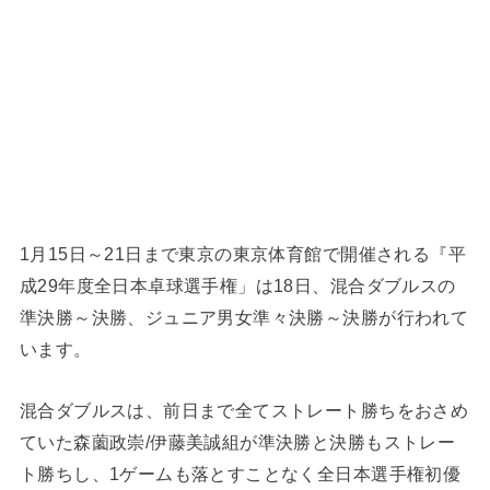
1月15日～21日まで東京の東京体育館で開催される『平
成29年度全日本卓球選手権」は18日、混合ダブルスの
準決勝～決勝、ジュニア男女準々決勝～決勝が行われて
います。
混合ダブルスは、前日まで全てストレート勝ちをおさめ
ていた森薗政崇/伊藤美誠組が準決勝と決勝もストレー
ト勝ちし、1ゲームも落とすことなく全日本選手権初優