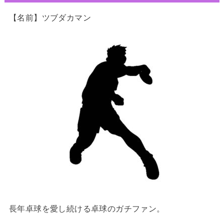
【名前】ツブダカマン
長年卓球を愛し続ける卓球のガチファン。