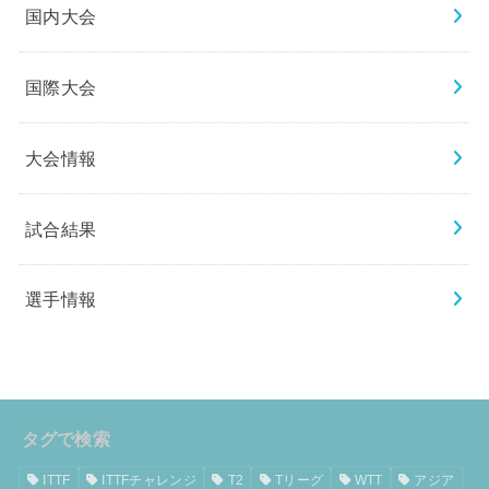
国内大会
国際大会
大会情報
試合結果
選手情報
タグで検索
ITTF
ITTFチャレンジ
T2
Tリーグ
WTT
アジア