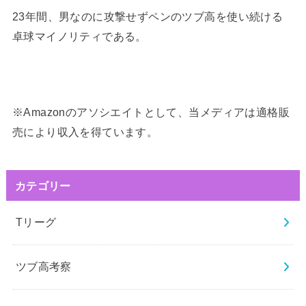
23年間、男なのに攻撃せずペンのツブ高を使い続ける
卓球マイノリティである。
※Amazonのアソシエイトとして、当メディアは適格販
売により収入を得ています。
カテゴリー
Tリーグ
ツブ高考察