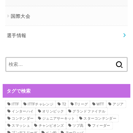
国際大会
選手情報
検
索:
タグで検索
ITTF
ITTFチャレンジ
T2
Tリーグ
WTT
アジア
インターハイ
オリンピック
グランドファイナル
コンテンダー
ジュニアサーキット
スターコンテンダー
スマッシュ
チャンピオンズ
ツブ高
フィーダー
ブンデスリーガ
ペン粒
ヨーロッパ