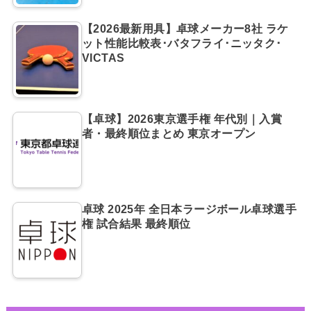
【2026最新用具】卓球メーカー8社 ラケ
ット性能比較表･バタフライ･ニッタク･
VICTAS
【卓球】2026東京選手権 年代別｜入賞
者・最終順位まとめ 東京オープン
卓球 2025年 全日本ラージボール卓球選手
権 試合結果 最終順位