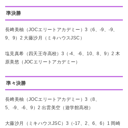
準決勝
長﨑美柚（JOCエリートアカデミー）3（6、-9、-9、
9、9）2 大藤沙月（ミキハウスJSC）
塩見真希（四天王寺高校）3（-4、-6、10、8、9）2 木
原美悠（JOCエリートアカデミー）
準々決勝
長﨑美柚（JOCエリートアカデミー）3（8、
5、-9、-6、9）2 出雲美空（遊学館高校）
大藤沙月（ミキハウスJSC）3（-17、2、6、6）1 岡崎