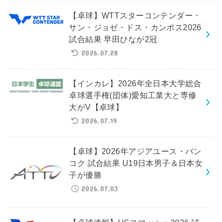
【卓球】WTTスターコンテンダー・
サン・ジョゼ・ドス・カンポス2026
試合結果 早田ひなが2冠
2026.07.28
【インカレ】2026年全日本大学総合
卓球選手権(団体)愛知工業大と専修
大がV【卓球】
2026.07.19
【卓球】2026年アジアユース・バン
コク 試合結果 U19日本男子＆日本女
子が優勝
2026.07.03