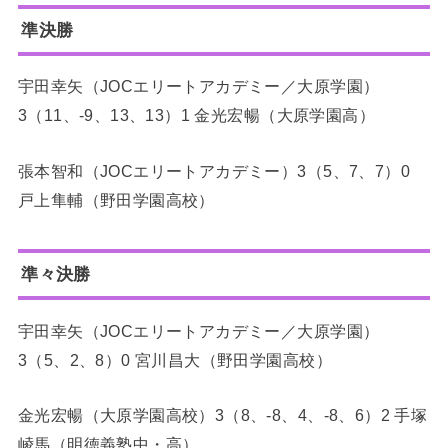
準決勝
宇田幸矢（JOCエリートアカデミー／大原学園）
3（11、-9、13、13）1 金光宏暢（大原学園高）
張本智和（JOCエリートアカデミー）3（5、7、7）0
戸上隼輔（野田学園高校）
準々決勝
宇田幸矢（JOCエリートアカデミー／大原学園）
3（5、2、8）0 宮川昌大（野田学園高校）
金光宏暢（大原学園高校）3（8、-8、4、-8、6）2 手塚
崚馬（明徳義塾中・高）