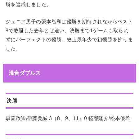
勝を達成しました。
ジュニア男子の張本智和は優勝を期待されながらベスト
8で敗退した去年とは違い、決勝まで1ゲームも取られ
ずにパーフェクトの優勝。史上最年少で初優勝を飾りま
した。
混合ダブルス
決勝
森薗政崇/伊藤美誠 3（8、9、11）0 軽部隆介/松本優希