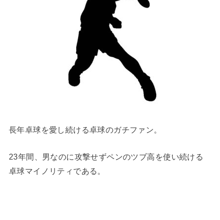
長年卓球を愛し続ける卓球のガチファン。
23年間、男なのに攻撃せずペンのツブ高を使い続ける
卓球マイノリティである。