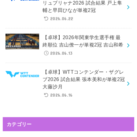
リュブリャナ2026 試合結果 戸上隼
輔と早田ひなが単複2冠
2026.06.22
【卓球】2026年関東学生選手権 最
終順位 吉山僚一が単複2冠 吉山和希
2026.06.13
【卓球】WTTコンテンダー・ザグレ
ブ2026 試合結果 張本美和が単複2冠
大藤沙月
2026.06.16
カテゴリー