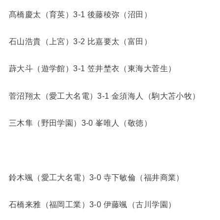
髙橋慶太（育英）3-1 後藤稜弥（沼田）
石山浩貴（上宮）3-2 比嘉要太（富田）
薜大斗（遊学館）3-1 笠井埜衣（東海大菅生）
菅沼翔太（愛工大名電）3-1 金須海人（駒大苫小牧）
三木隼（野田学園）3-0 峯唯人（敬徳）
鈴木颯（愛工大名電）3-0 寺下敏倫（福井商業）
石橋来雅（福岡工業）3-0 伊藤颯（古川学園）