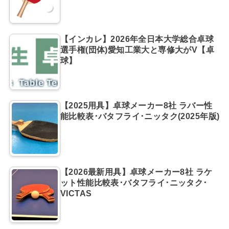
【インカレ】2026年全日本大学総合卓球
選手権(団体)愛知工業大と専修大がV【卓
球】
【2025用具】卓球メーカー8社 ラバー性
能比較表･バタフライ･ニッタク(2025年版)
【2026最新用具】卓球メーカー8社 ラケ
ット性能比較表･バタフライ･ニッタク･
VICTAS