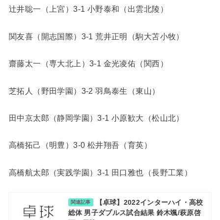
辻井聡一（上宮）3-1 小野泰和（出雲北陵）
関友喜（開志国際）3-1 荒井正明（駒大苫小牧）
齋藤太一（専大北上）3-1 金光凌佑（関西）
芝拓人（野田学園）3-2 羽鳥泰生（東山）
田中京太郎（静岡学園）3-1 小原歓大（松山北）
高橋拓己（明豊）3-0 松井翔吾（育英）
高橋航太郎（実践学園）3-1 田口雅也（長野工業）
【卓球】2022インターハイ・高校
関連記事
総体 男子ダブルス試合結果 鈴木颯/萩原啓