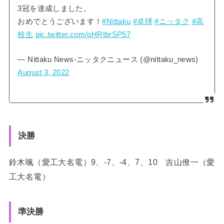
3冠を達成しました。
おめでとうございます！
#Nittaku
#卓球
#ニッタク
#高
校生
pic.twitter.com/oHRtbrSP57
— Nittaku News-ニッタクニュース (@nittaku_news)
August 3, 2022
決勝
鈴木颯（愛工大名電）9、-7、-4、7、10 吉山僚一（愛
工大名電）
準決勝