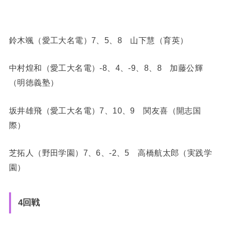
鈴木颯（愛工大名電）7、5、8 山下慧（育英）
中村煌和（愛工大名電）-8、4、-9、8、8 加藤公輝
（明徳義塾）
坂井雄飛（愛工大名電）7、10、9 関友喜（開志国
際）
芝拓人（野田学園）7、6、-2、5 高橋航太郎（実践学
園）
4回戦