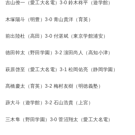
吉山僚一（愛工大名電）3-0 鈴木柊平（遊学館）
木塚陽斗（明豊）3-0 青山貴洋（育英）
前出陸杜（高田）3-0 付湛斌（東京学館浦安）
徳田幹太（野田学園）3-2 濵田尚人（高知小津）
萩原啓至（愛工大名電）3-1 松岡佑亮（静岡学園）
髙橋慶太（育英）3-2 梅村友樹（明徳義塾）
薜大斗（遊学館）3-2 石山浩貴（上宮）
三木隼（野田学園）3-0 菅沼翔太（愛工大名電）