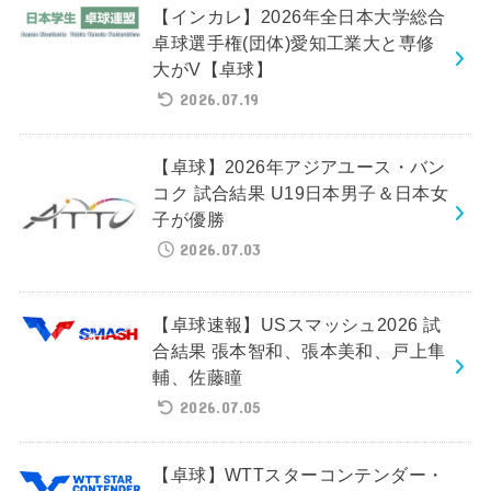
【インカレ】2026年全日本大学総合
卓球選手権(団体)愛知工業大と専修
大がV【卓球】
2026.07.19
【卓球】2026年アジアユース・バン
コク 試合結果 U19日本男子＆日本女
子が優勝
2026.07.03
【卓球速報】USスマッシュ2026 試
合結果 張本智和、張本美和、戸上隼
輔、佐藤瞳
2026.07.05
【卓球】WTTスターコンテンダー・