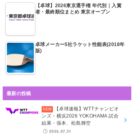
【卓球】2026東京選手権 年代別｜入賞
者・最終順位まとめ 東京オープン
卓球メーカー5社ラケット性能表(2018年
版)
最新の投稿
【卓球速報】WTTチャンピオ
ンズ・横浜2026 YOKOHAMA 試合
結果・張本、松島輝空
2026.07.31