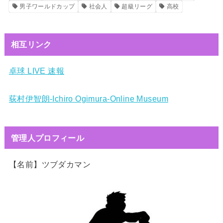
男子ワールドカップ
社会人
超級リーグ
高校
相互リンク
卓球 LIVE 速報
荻村伊智朗-Ichiro Ogimura-Online Museum
管理人プロフィール
【名前】ツブダカマン