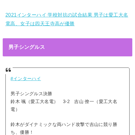
2021インターハイ 学校対抗の試合結果 男子は愛工大名
電高、女子は四天王寺高が優勝
男子シングルス
#インターハイ
男子シングルス決勝
鈴木 颯（愛工大名電） 3-2 吉山 僚一（愛工大名
電）
鈴木がダイナミックな両ハンド攻撃で吉山に競り勝
ち、優勝！