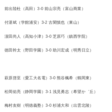
前出陸杜（高田）3-0 前山宗亮（富山商業）
付湛斌（学館浦安）3-2 古閑慎也（東山）
濵田尚人（高知小津）3-0 芝原巧（鎮西学院）
徳田幹太（野田学園）3-0 助川宏成（明秀日立）
萩原啓至（愛工大名電）3-0 熊谷楓希（鶴岡東）
松岡佑亮（静岡学園）3-1 浅見勇志（希望か゛丘）
梅村友樹（明徳義塾）3-0 杉浦大和（出雲北陵）