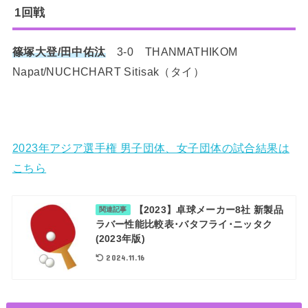
1回戦
篠塚大登/田中佑汰
3-0 THANMATHIKOM
Napat/NUCHCHART Sitisak（タイ）
2023年アジア選手権 男子団体、女子団体の試合結果は
こちら
【2023】卓球メーカー8社 新製品
関連記事
ラバー性能比較表･バタフライ･ニッタク
(2023年版)
2024.11.16