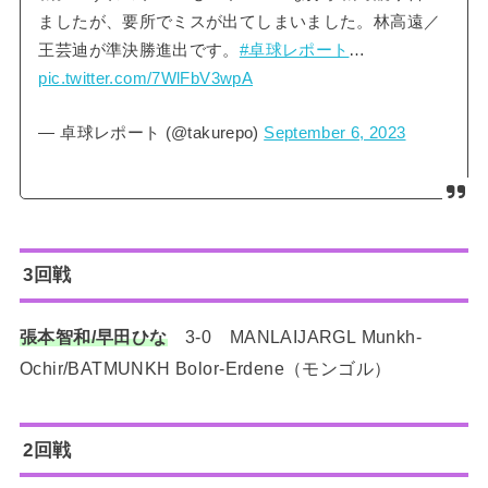
ましたが、要所でミスが出てしまいました。林高遠／
王芸迪が準決勝進出です。
#卓球レポート
…
pic.twitter.com/7WlFbV3wpA
— 卓球レポート (@takurepo)
September 6, 2023
3回戦
張本智和/早田ひな
3-0 MANLAIJARGL Munkh-
Ochir/BATMUNKH Bolor-Erdene（モンゴル）
2回戦