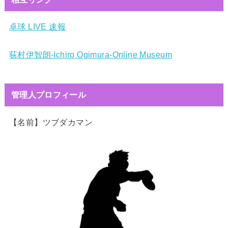
卓球 LIVE 速報
荻村伊智朗-Ichiro Ogimura-Online Museum
管理人プロフィール
【名前】ツブダカマン