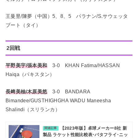
王曼昱/陳夢（中国）5、8、5 パラナン/S.サウェッタ
ブート（タイ）
2回戦
平野美宇/張本美和
3-0 KHAN Fatima/HASSAN
Haiqa（パキスタン）
長﨑美柚/木原美悠
3-0 BANDARA
Bimandee/GUSTHIGHGHA WADU Maneesha
Shalindi（スリランカ）
【2023年版】卓球メーカー8社 新
関連記事
製品 ラケット性能比較表･バタフライ･ニッ