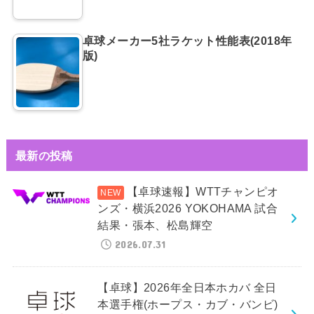
卓球メーカー5社ラケット性能表(2018年
版)
最新の投稿
【卓球速報】WTTチャンピオ
ンズ・横浜2026 YOKOHAMA 試合
結果・張本、松島輝空
2026.07.31
【卓球】2026年全日本ホカバ 全日
本選手権(ホープス・カブ・バンビ)