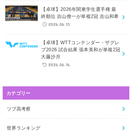
【卓球】2026年関東学生選手権 最
終順位 吉山僚一が単複2冠 吉山和希
2026.06.13
【卓球】WTTコンテンダー・ザグレ
ブ2026 試合結果 張本美和が単複2冠
大藤沙月
2026.06.16
カテゴリー
ツブ高考察
世界ランキング