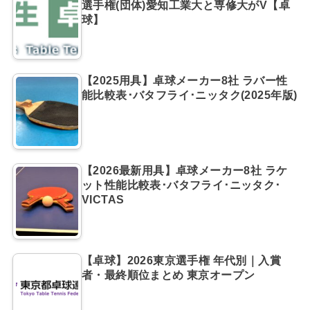
選手権(団体)愛知工業大と専修大がV【卓
球】
【2025用具】卓球メーカー8社 ラバー性
能比較表･バタフライ･ニッタク(2025年版)
【2026最新用具】卓球メーカー8社 ラケ
ット性能比較表･バタフライ･ニッタク･
VICTAS
【卓球】2026東京選手権 年代別｜入賞
者・最終順位まとめ 東京オープン