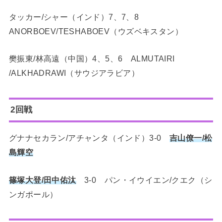
タッカー/シャー（インド）7、7、8
ANORBOEV/TESHABOEV（ウズベキスタン）
樊振東/林高遠（中国）4、5、6 ALMUTAIRI
/ALKHADRAWI（サウジアラビア）
2回戦
グナナセカラン/アチャンタ（インド）3-0
吉山僚一/松
島輝空
篠塚大登/田中佑汰
3-0 パン・イウイエン/クエク（シ
ンガポール）