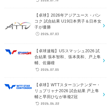
【卓球】2026年アジアユース・バン
コク 試合結果 U19日本男子＆日本女
子が優勝
2026.07.03
【卓球速報】USスマッシュ2026 試
合結果 張本智和、張本美和、戸上隼
輔、佐藤瞳
2026.07.05
【卓球】WTTスターコンテンダー・
リュブリャナ2026 試合結果 戸上隼
輔と早田ひなが単複2冠
2026.06.22