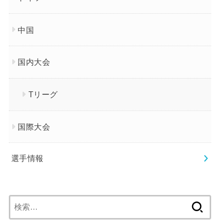
中国
国内大会
Tリーグ
国際大会
選手情報
検
索: