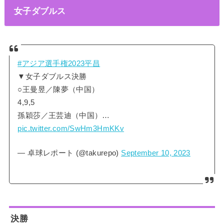
女子ダブルス
#アジア選手権2023平昌
▼女子ダブルス決勝
○王曼昱／陳夢（中国）
4,9,5
孫穎莎／王芸迪（中国）…
pic.twitter.com/SwHm3HmKKv
— 卓球レポート (@takurepo)
September 10, 2023
決勝