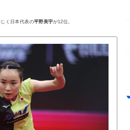
同じく日本代表の
平野美宇
が12位。