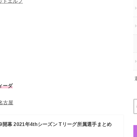
ッドエルフ
ィーダ
名古屋
9開幕 2021年4thシーズン Tリーグ所属選手まとめ