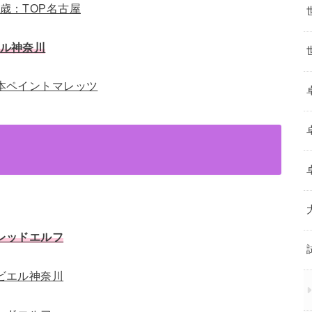
歳：TOP名古屋
エル神奈川
本ペイントマレッツ
レッドエルフ
ビエル神奈川