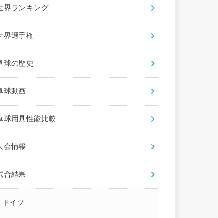
世界ランキング
世界選手権
卓球の歴史
卓球動画
卓球用具性能比較
大会情報
試合結果
ドイツ