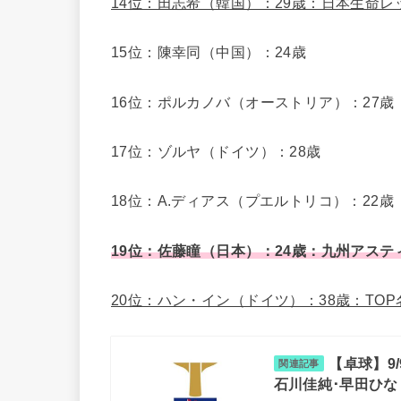
14位：田志希（韓国）：29歳：日本生命レ
15位：陳幸同（中国）：24歳
16位：ポルカノバ（オーストリア）：27歳
17位：ゾルヤ（ドイツ）：28歳
18位：A.ディアス（プエルトリコ）：22歳
19位：佐藤瞳（日本）：24歳：九州アステ
20位：ハン・イン（ドイツ）：38歳：TOP
【卓球】9/
関連記事
石川佳純･早田ひな