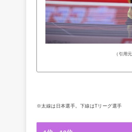
（引用元
※太線は日本選手。下線はTリーグ選手