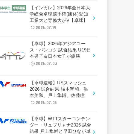
【インカレ】2026年全日本大
学総合卓球選手権(団体)愛知
工業大と専修大がV【卓球】
2026.07.19
【卓球】2026年アジアユー
ス・バンコク 試合結果 U19日
本男子＆日本女子が優勝
2026.07.03
【卓球速報】USスマッシュ
2026 試合結果 張本智和、張
本美和、戸上隼輔、佐藤瞳
2026.07.05
【卓球】WTTスターコンテン
ダー・リュブリャナ2026 試合
結果 戸上隼輔と早田ひなが単